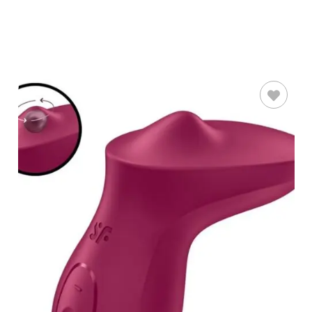
AÑADIR AL
CARRITO