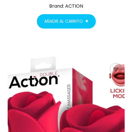
Brand:
ACTION
AÑADIR AL CARRITO
AÑADIR AL