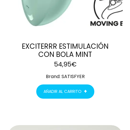
EXCITERRR ESTIMULACIÓN
CON BOLA MINT
54,95
€
Brand:
SATISFYER
AÑADIR AL CARRITO