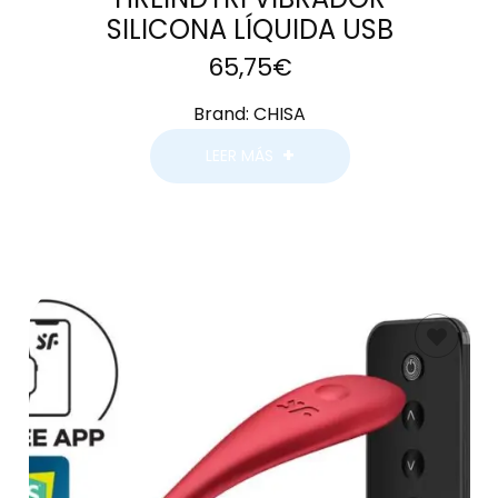
SILICONA LÍQUIDA USB
65,75
€
Brand:
CHISA
LEER MÁS