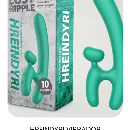
LEER MÁS
HREINDYRI VIBRADOR