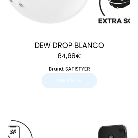
DEW DROP BLANCO
64,68
€
Brand:
SATISFYER
LEER MÁS