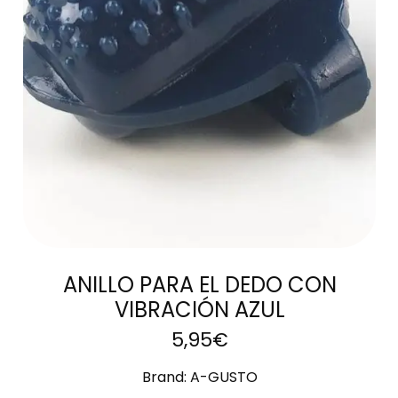
AÑADIR AL
CARRITO
ANILLO PARA EL DEDO CON
VIBRACIÓN AZUL
5,95
€
Brand:
A-GUSTO