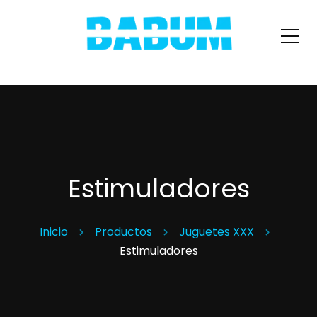
Estimuladores
Inicio
Productos
Juguetes XXX
Estimuladores