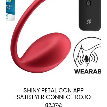
LEER MÁS
SHINY PETAL CON APP
SATISFYER CONNECT ROJO
82,37
€