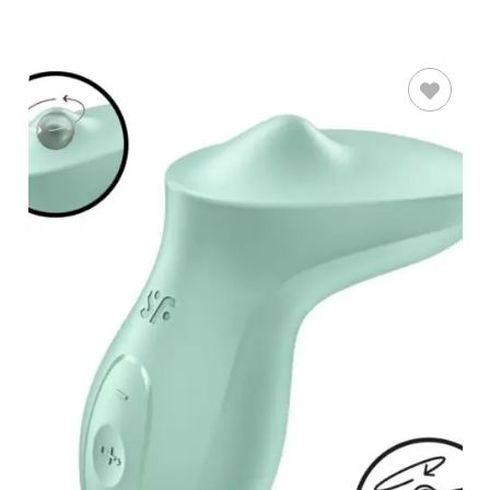
AÑADIR AL
CARRITO