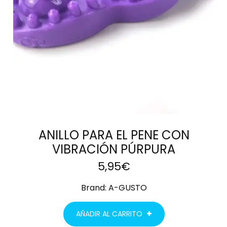
ANILLO PARA EL PENE CON
VIBRACIÓN PÚRPURA
5,95
€
Brand:
A-GUSTO
AÑADIR AL CARRITO