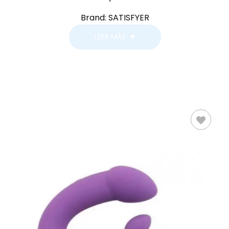
Brand:
SATISFYER
LEER MÁS