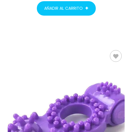
AÑADIR AL CARRITO
AÑADIR AL
CARRITO