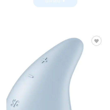
LEER MÁS
LEER MÁS