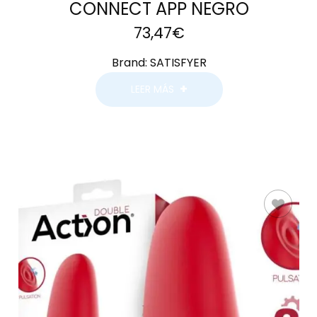
CONNECT APP NEGRO
73,47
€
Brand:
SATISFYER
LEER MÁS