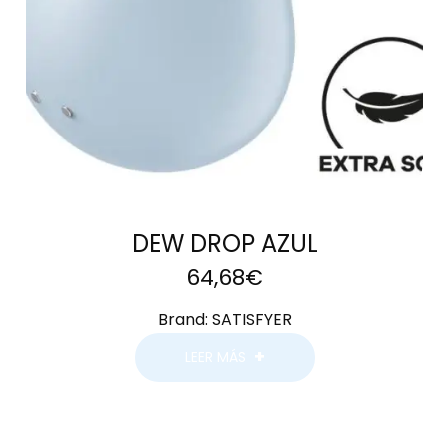
DEW DROP AZUL
64,68
€
Brand:
SATISFYER
LEER MÁS