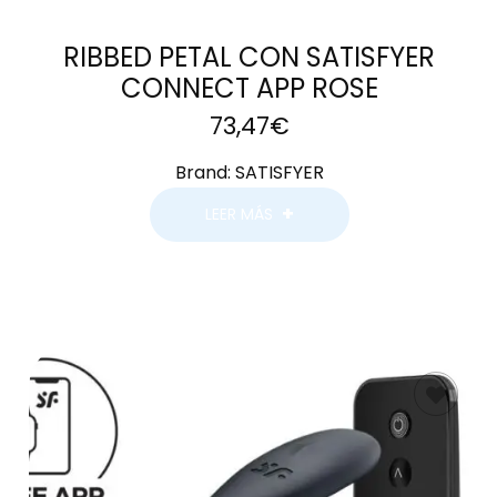
RIBBED PETAL CON SATISFYER
CONNECT APP ROSE
73,47
€
Brand:
SATISFYER
LEER MÁS