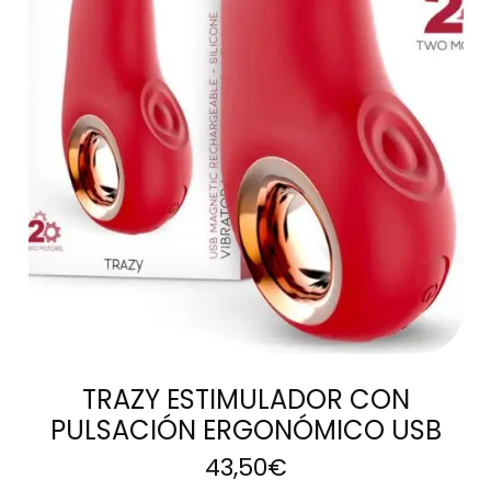
AÑADIR AL
CARRITO
TRAZY ESTIMULADOR CON
PULSACIÓN ERGONÓMICO USB
43,50
€