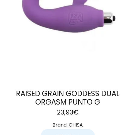
LEER MÁS
RAISED GRAIN GODDESS DUAL
ORGASM PUNTO G
23,93
€
Brand:
CHISA