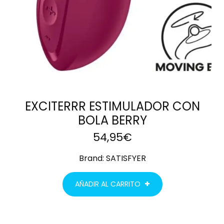
EXCITERRR ESTIMULADOR CON
BOLA BERRY
54,95
€
Brand:
SATISFYER
AÑADIR AL CARRITO