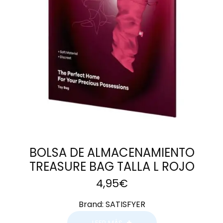
BOLSA DE ALMACENAMIENTO
TREASURE BAG TALLA L ROJO
4,95
€
Brand:
SATISFYER
LEER MÁS