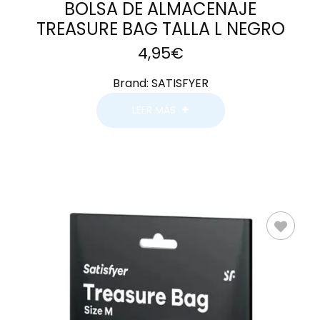
BOLSA DE ALMACENAJE
TREASURE BAG TALLA L NEGRO
4,95
€
Brand:
SATISFYER
LEER MÁS