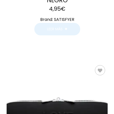
NEGRO
4,95
€
Brand:
SATISFYER
LEER MÁS