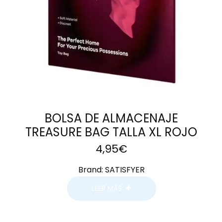
BOLSA DE ALMACENAJE
TREASURE BAG TALLA XL ROJO
4,95
€
Brand:
SATISFYER
LEER MÁS