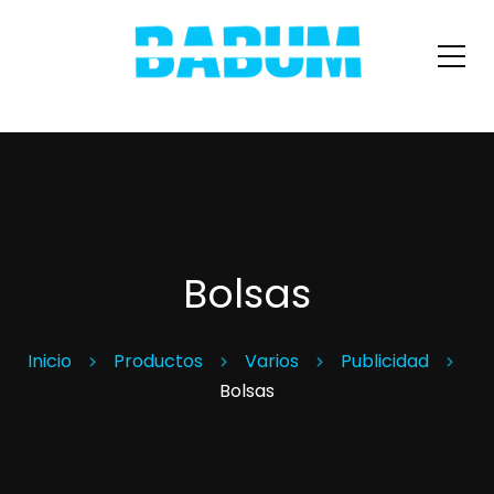
Bolsas
Inicio
Productos
Varios
Publicidad
Bolsas