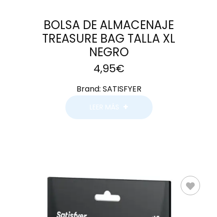
BOLSA DE ALMACENAJE
TREASURE BAG TALLA XL
NEGRO
4,95
€
Brand:
SATISFYER
LEER MÁS