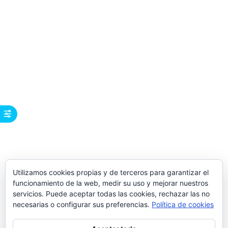
Utilizamos cookies propias y de terceros para garantizar el
funcionamiento de la web, medir su uso y mejorar nuestros
servicios. Puede aceptar todas las cookies, rechazar las no
necesarias o configurar sus preferencias.
Política de cookies