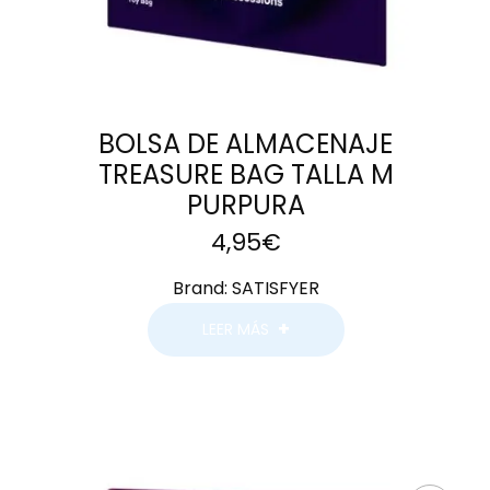
BOLSA DE ALMACENAJE
TREASURE BAG TALLA M
PURPURA
4,95
€
Brand:
SATISFYER
LEER MÁS