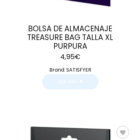
BOLSA DE ALMACENAJE
TREASURE BAG TALLA XL
PURPURA
4,95
€
Brand:
SATISFYER
LEER MÁS