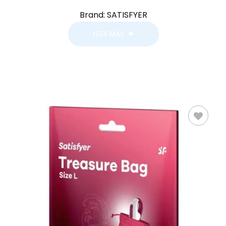
Brand:
SATISFYER
LEER MÁS
LEER MÁS