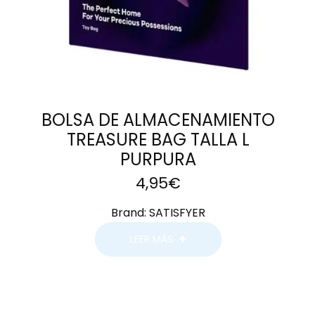
BOLSA DE ALMACENAMIENTO
TREASURE BAG TALLA L
PURPURA
4,95
€
Brand:
SATISFYER
LEER MÁS