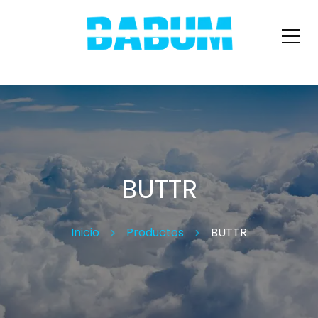
BUTTR
Inicio
Productos
BUTTR