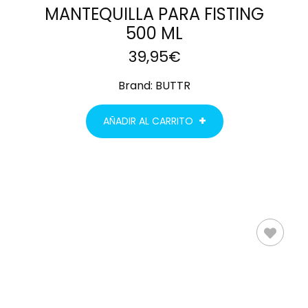
MANTEQUILLA PARA FISTING
500 ML
39,95
€
Brand:
BUTTR
AÑADIR AL CARRITO