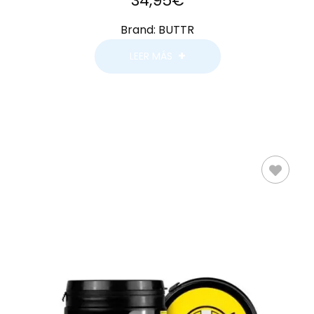
34,95
€
Brand:
BUTTR
LEER MÁS