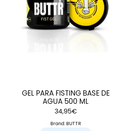
LEER MÁS
GEL PARA FISTING BASE DE
AGUA 500 ML
34,95
€
Brand:
BUTTR