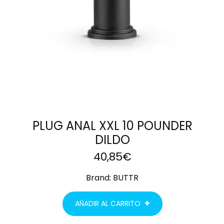
PLUG ANAL XXL 10 POUNDER
DILDO
40,85
€
Brand:
BUTTR
AÑADIR AL CARRITO