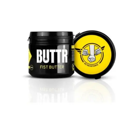
AÑADIR AL
CARRITO