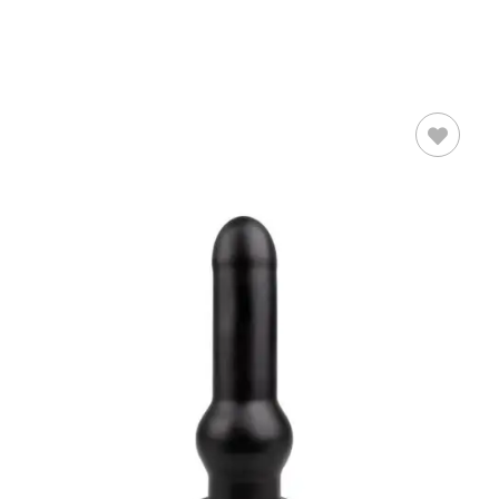
AÑADIR AL
CARRITO