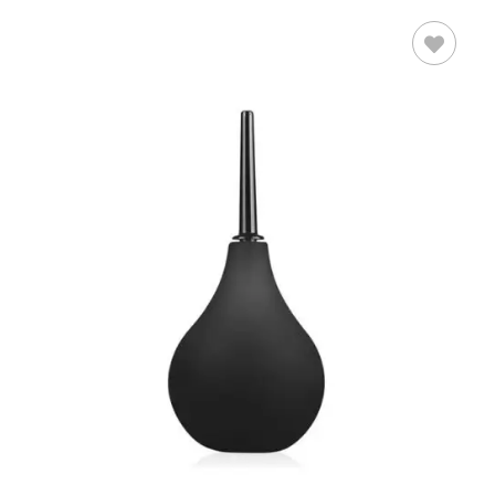
AÑADIR AL
CARRITO