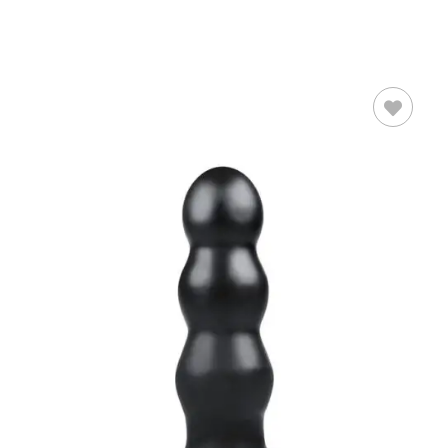
AÑADIR AL
CARRITO