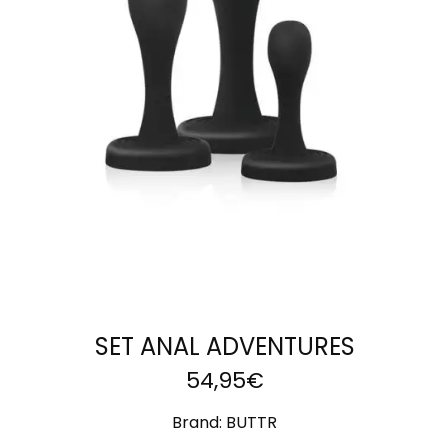
AÑADIR AL
CARRITO
SET ANAL ADVENTURES
54,95
€
Brand:
BUTTR