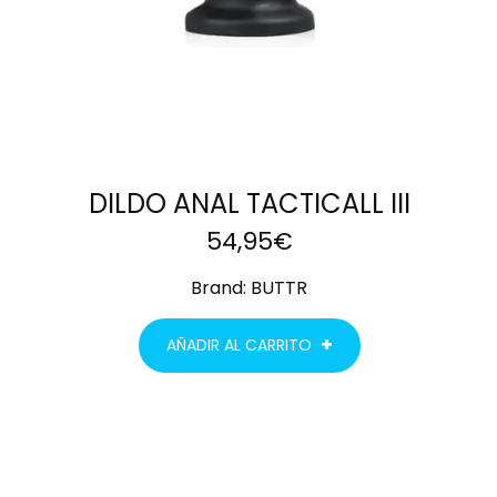
DILDO ANAL TACTICALL III
54,95
€
Brand:
BUTTR
AÑADIR AL CARRITO