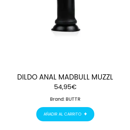
DILDO ANAL MADBULL MUZZL
54,95
€
Brand:
BUTTR
AÑADIR AL CARRITO