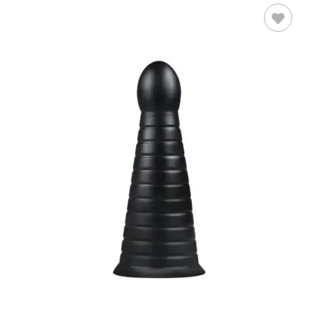
AÑADIR AL
CARRITO