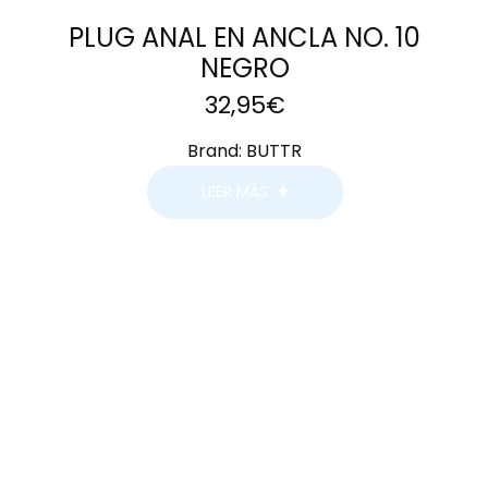
PLUG ANAL EN ANCLA NO. 10
NEGRO
32,95
€
Brand:
BUTTR
LEER MÁS