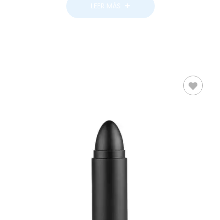
LEER MÁS
AÑADIR AL
CARRITO