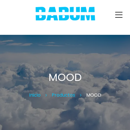
MOOD
Inicio
Productos
MOOD