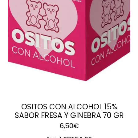
AÑADIR AL
CARRITO
OSITOS CON ALCOHOL 15%
SABOR FRESA Y GINEBRA 70 GR
6,50
€