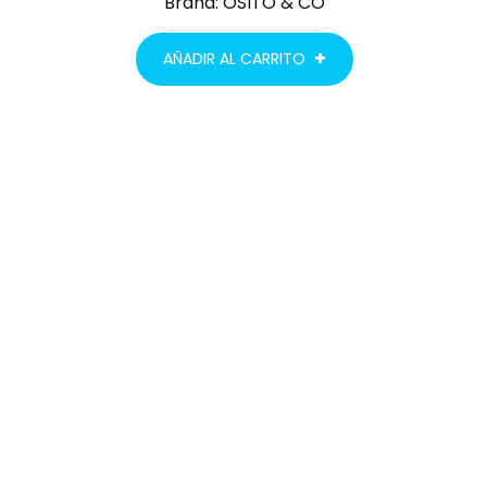
Brand:
OSITO & CO
AÑADIR AL CARRITO