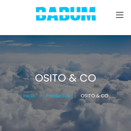
OSITO & CO
Inicio
Productos
OSITO & CO