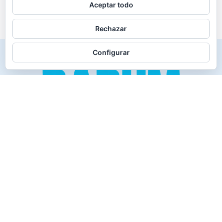
Aceptar todo
Rechazar
Configurar
Creado para los verdaderos «Disfrutones» de la vida.
Tranquil@… no irás al infierno.
Compañía
Productos