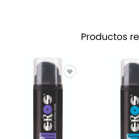
Productos r
AÑADIR AL
AÑADIR 
CARRITO
CARRIT