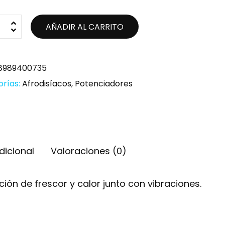
AÑADIR AL CARRITO
8989400735
orías:
Afrodisíacos
,
Potenciadores
dicional
Valoraciones (0)
ón de frescor y calor junto con vibraciones.