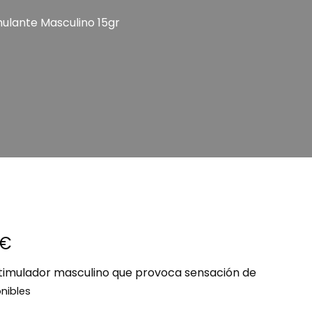
mulante Masculino 15gr
cial Gay
€
timulador masculino que provoca sensación de
nibles