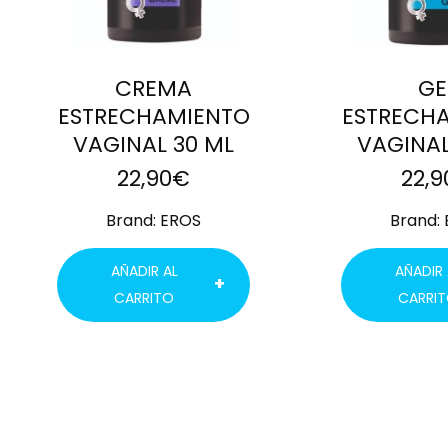
CREMA
GE
ESTRECHAMIENTO
ESTRECH
VAGINAL 30 ML
VAGINAL
22,90
€
22,9
Brand:
EROS
Brand:
AÑADIR AL
AÑADIR 
CARRITO
CARRI