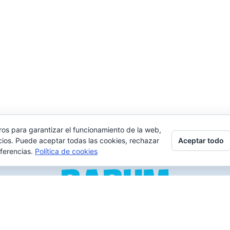
ros para garantizar el funcionamiento de la web,
Aceptar todo
cios. Puede aceptar todas las cookies, rechazar
eferencias.
Política de cookies
los verdaderos «Disfrutones» de la vida. Tranquil@… no irás