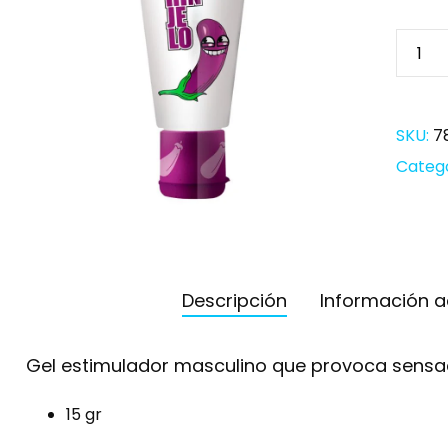
SKU:
7
Categ
Descripción
Información a
Gel estimulador masculino que provoca sensaci
15 gr