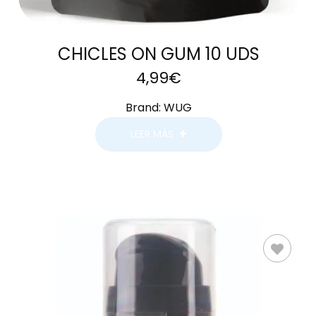
CHICLES ON GUM 10 UDS
4,99
€
Brand:
WUG
LEER MÁS