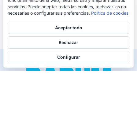
funcionamiento de la web, medir su uso y mejorar nuestros
servicios. Puede aceptar todas las cookies, rechazar las no
necesarias o configurar sus preferencias.
Política de cookies
Aceptar todo
Rechazar
Configurar
Creado para los verdaderos «Disfrutones» de la vida.
Tranquil@… no irás al infierno.
Compañía