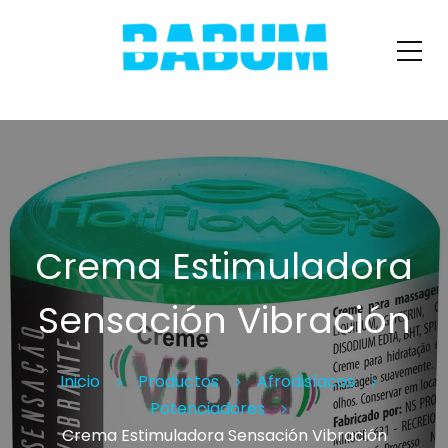
Crema Estimuladora
Sensación Vibración
Inicio
Productos
Afrodisíacos
Potenciadores
Crema Estimuladora Sensación Vibración