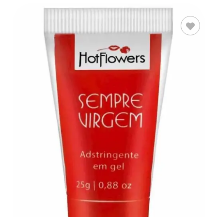
AÑADIR AL
CARRITO