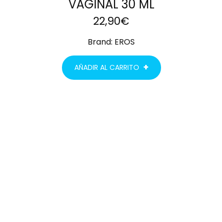
VAGINAL 30 ML
22,90
€
Brand:
EROS
AÑADIR AL CARRITO