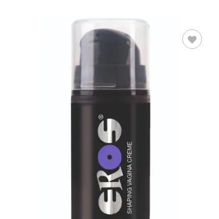
AÑADIR AL
CARRITO