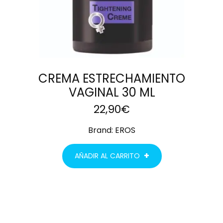
CREMA ESTRECHAMIENTO
VAGINAL 30 ML
22,90
€
Brand:
EROS
AÑADIR AL CARRITO