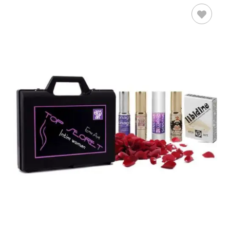
AÑADIR AL
CARRITO