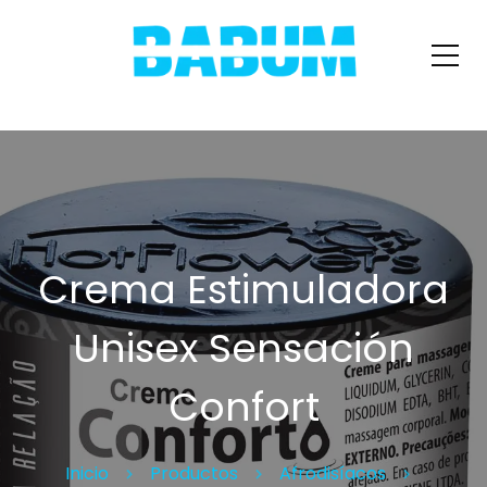
Crema Estimuladora
Unisex Sensación
Confort
Inicio
Productos
Afrodisíacos