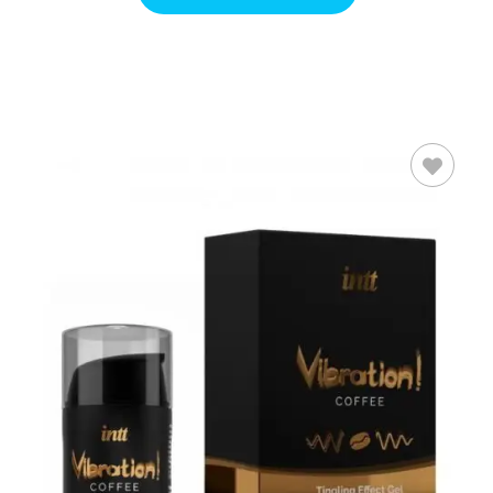
AÑADIR AL
CARRITO