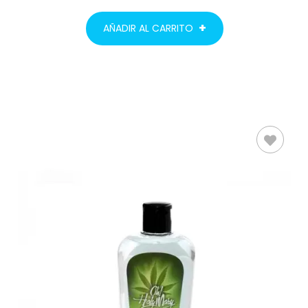
AÑADIR AL CARRITO
AÑADIR AL
CARRITO