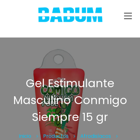
Gel Estimulante
Masculino Conmigo
Siempre 15 gr
Inicio
Productos
Afrodisíacos