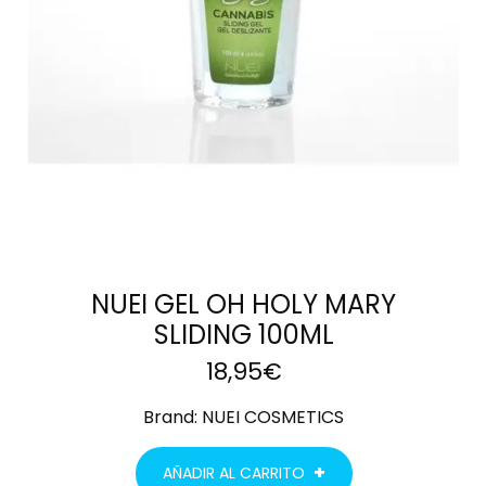
NUEI GEL OH HOLY MARY
SLIDING 100ML
18,95
€
Brand:
NUEI COSMETICS
AÑADIR AL CARRITO