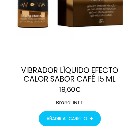
VIBRADOR LÍQUIDO EFECTO
CALOR SABOR CAFÉ 15 ML
19,60
€
Brand:
INTT
AÑADIR AL CARRITO