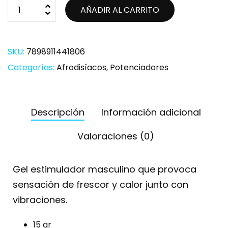
AÑADIR AL CARRITO
SKU:
7898911441806
Categorías:
Afrodisíacos
,
Potenciadores
Descripción
Información adicional
Valoraciones (0)
Gel estimulador masculino que provoca
sensación de frescor y calor junto con
vibraciones.
15 gr