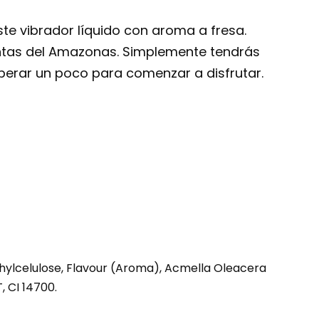
e vibrador líquido con aroma a fresa.
antas del Amazonas. Simplemente tendrás
 esperar un poco para comenzar a disfrutar.
hylcelulose, Flavour (Aroma), Acmella Oleacera
, CI 14700.