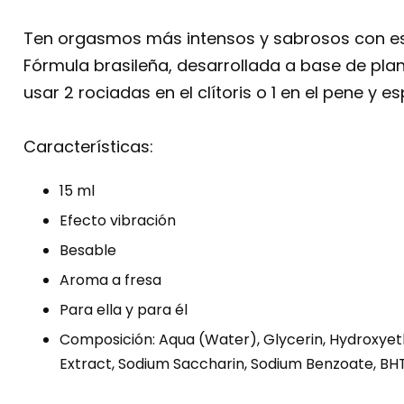
Ten orgasmos más intensos y sabrosos con est
Fórmula brasileña, desarrollada a base de pl
usar 2 rociadas en el clítoris o 1 en el pene y
Características:
15 ml
Efecto vibración
Besable
Aroma a fresa
Para ella y para él
Composición: Aqua (Water), Glycerin, Hydroxyet
Extract, Sodium Saccharin, Sodium Benzoate, BHT