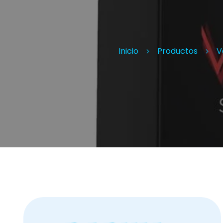
Inicio
Productos
V