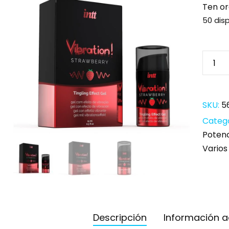
Ten or
50 dis
SKU:
5
Categ
Poten
Varios
Descripción
Información a