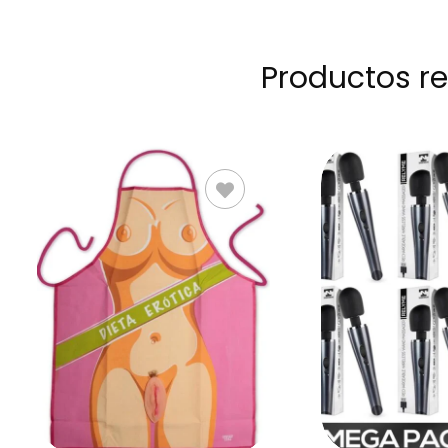
Productos r
AÑADIR AL
AÑADIR 
CARRITO
CARRIT