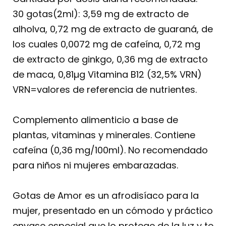
30 gotas(2ml): 3,59 mg de extracto de
alholva, 0,72 mg de extracto de guaraná, de
los cuales 0,0072 mg de cafeína, 0,72 mg
de extracto de ginkgo, 0,36 mg de extracto
de maca, 0,81µg Vitamina B12 (32,5% VRN)
VRN=valores de referencia de nutrientes.
Complemento alimenticio a base de
plantas, vitaminas y minerales. Contiene
cafeína (0,36 mg/100ml). No recomendado
para niños ni mujeres embarazadas.
Gotas de Amor es un afrodisíaco para la
mujer, presentado en un cómodo y práctico
envase especial que lo protege de la luz y te