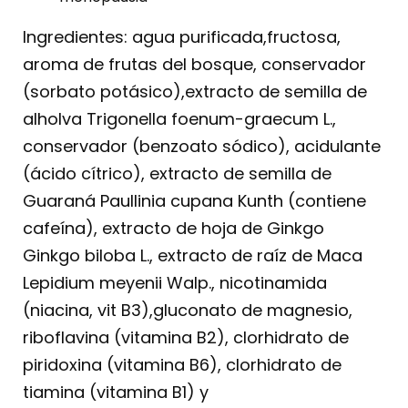
Ingredientes: agua purificada,fructosa,
aroma de frutas del bosque, conservador
(sorbato potásico),extracto de semilla de
alholva Trigonella foenum-graecum L.,
conservador (benzoato sódico), acidulante
(ácido cítrico), extracto de semilla de
Guaraná Paullinia cupana Kunth (contiene
cafeína), extracto de hoja de Ginkgo
Ginkgo biloba L., extracto de raíz de Maca
Lepidium meyenii Walp., nicotinamida
(niacina, vit B3),gluconato de magnesio,
riboflavina (vitamina B2), clorhidrato de
piridoxina (vitamina B6), clorhidrato de
tiamina (vitamina B1) y