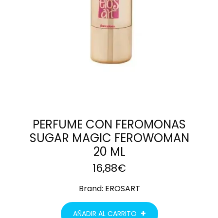
PERFUME CON FEROMONAS
SUGAR MAGIC FEROWOMAN
20 ML
16,88
€
Brand:
EROSART
AÑADIR AL CARRITO