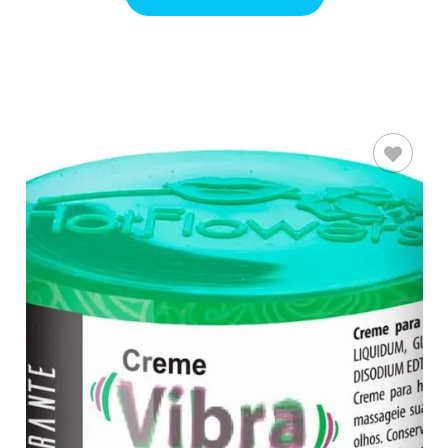
AÑADIR AL
CARRITO