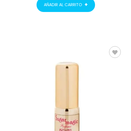
AÑADIR AL CARRITO
AÑADIR AL
CARRITO