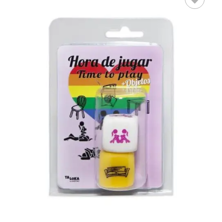
AÑADIR AL
CARRITO