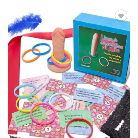
AÑADIR AL
CARRITO