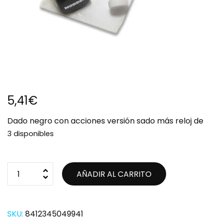
5,41
€
Dado negro con acciones versión sado más reloj de
3 disponibles
AÑADIR AL CARRITO
SKU:
8412345049941