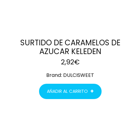
SURTIDO DE CARAMELOS DE
AZUCAR KELEDEN
2,92
€
Brand:
DULCISWEET
AÑADIR AL CARRITO