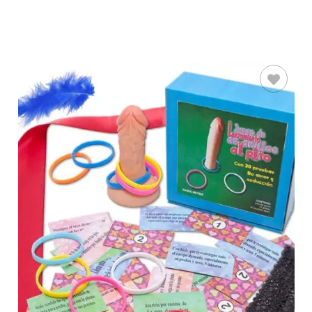
AÑADIR AL
CARRITO