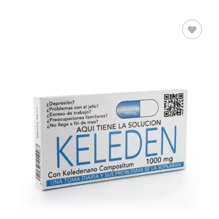
AÑADIR AL
CARRITO