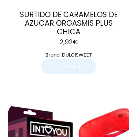
SURTIDO DE CARAMELOS DE
AZUCAR ORGASMIS PLUS
CHICA
2,92
€
Brand:
DULCISWEET
LEER MÁS