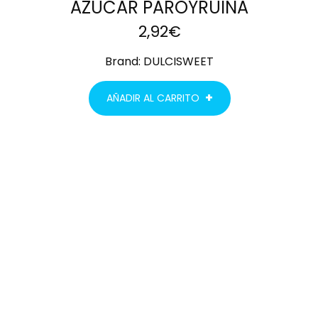
AZUCAR PAROYRUINA
2,92
€
Brand:
DULCISWEET
AÑADIR AL CARRITO