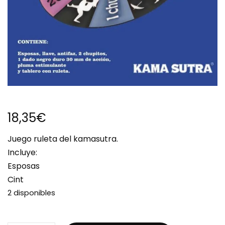
18,35
€
Juego ruleta del kamasutra.
Incluye:
Esposas
Cint
2 disponibles