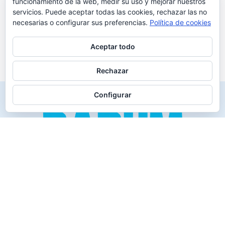
funcionamiento de la web, medir su uso y mejorar nuestros
servicios. Puede aceptar todas las cookies, rechazar las no
necesarias o configurar sus preferencias.
Política de cookies
Aceptar todo
Rechazar
Configurar
Creado para los verdaderos «Disfrutones» de la vida.
Tranquil@… no irás al infierno.
Compañía