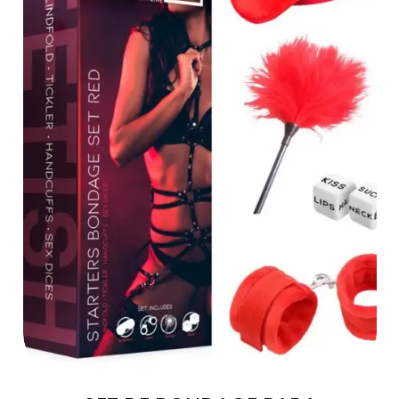
AÑADIR AL
CARRITO