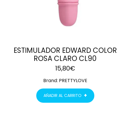
ESTIMULADOR EDWARD COLOR
ROSA CLARO CL90
15,80
€
Brand:
PRETTYLOVE
AÑADIR AL CARRITO