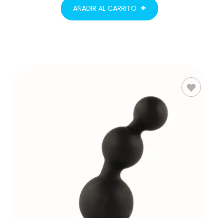
AÑADIR AL CARRITO
AÑADIR AL
CARRITO