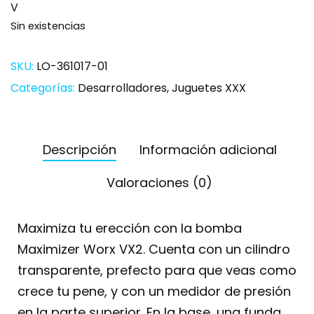
V
Sin existencias
SKU:
LO-361017-01
Categorías:
Desarrolladores
,
Juguetes XXX
Descripción
Información adicional
Valoraciones (0)
Maximiza tu erección con la bomba
Maximizer Worx VX2. Cuenta con un cilindro
transparente, prefecto para que veas como
crece tu pene, y con un medidor de presión
en la parte superior. En la base, una funda