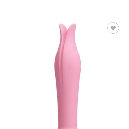
AÑADIR AL
CARRITO