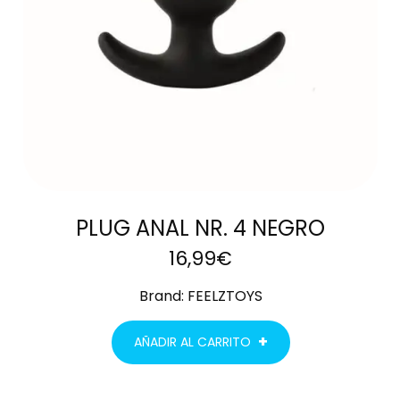
PLUG ANAL NR. 4 NEGRO
16,99
€
Brand:
FEELZTOYS
AÑADIR AL CARRITO