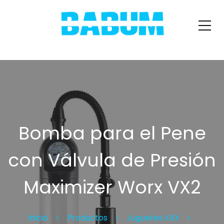
Bomba para el Pene
con Válvula de Presión
Maximizer Worx VX2
Inicio
Productos
Juguetes XXX