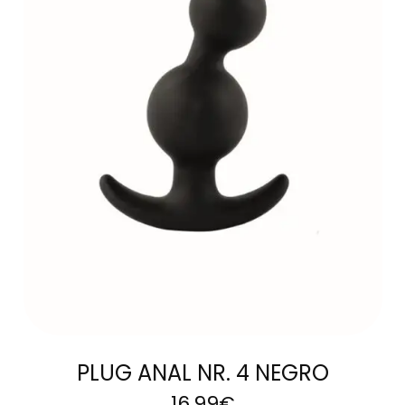
AÑADIR AL
CARRITO
PLUG ANAL NR. 4 NEGRO
16,99
€