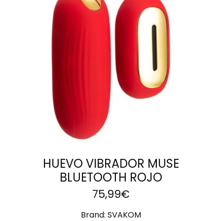
AÑADIR AL
CARRITO
HUEVO VIBRADOR MUSE
BLUETOOTH ROJO
75,99
€
Brand:
SVAKOM