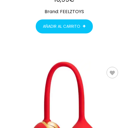
Brand:
FEELZTOYS
AÑADIR AL CARRITO