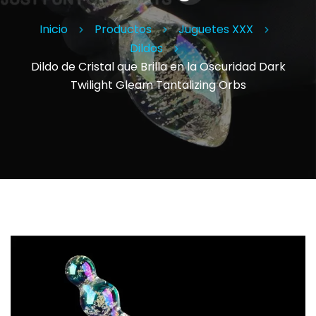
Inicio
Productos
Juguetes XXX
Dildos
Dildo de Cristal que Brilla en la Oscuridad Dark
Twilight Gleam Tantalizing Orbs