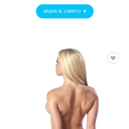
AÑADIR AL CARRITO
AÑADIR AL
CARRITO