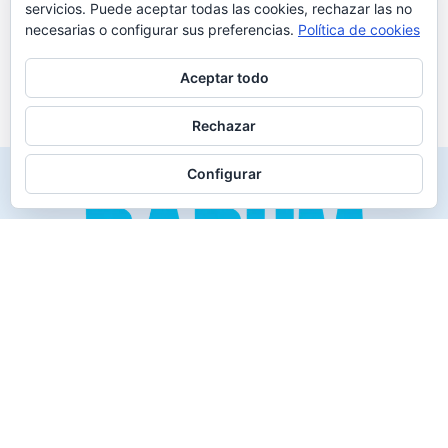
servicios. Puede aceptar todas las cookies, rechazar las no
necesarias o configurar sus preferencias.
Política de cookies
Aceptar todo
Rechazar
Configurar
Creado para los verdaderos «Disfrutones» de la vida.
Tranquil@… no irás al infierno.
Compañía