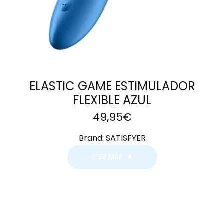
ELASTIC GAME ESTIMULADOR
FLEXIBLE AZUL
49,95
€
Brand:
SATISFYER
LEER MÁS