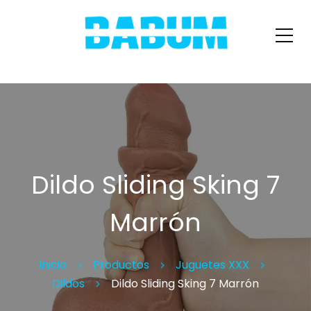
Dildo Sliding Sking 7
Marrón
Inicio
Productos
Juguetes XXX
Dildos
Dildo Sliding Sking 7 Marrón