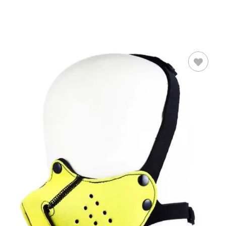
AÑADIR AL
CARRITO