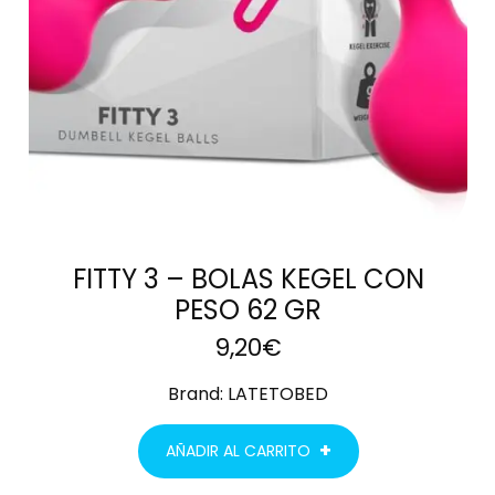
FITTY 3 – BOLAS KEGEL CON
PESO 62 GR
9,20
€
Brand:
LATETOBED
AÑADIR AL CARRITO