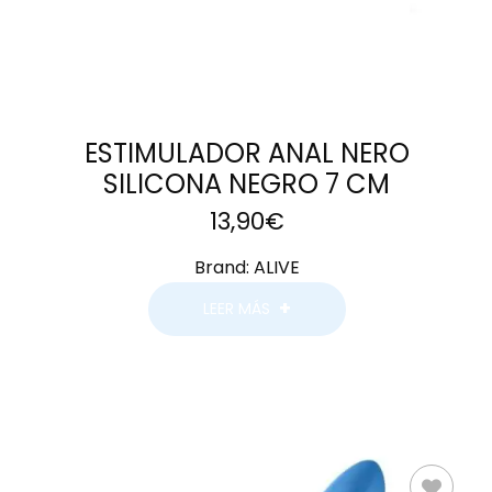
ESTIMULADOR ANAL NERO
SILICONA NEGRO 7 CM
13,90
€
Brand:
ALIVE
LEER MÁS