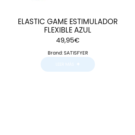
ELASTIC GAME ESTIMULADOR
FLEXIBLE AZUL
49,95
€
Brand:
SATISFYER
LEER MÁS