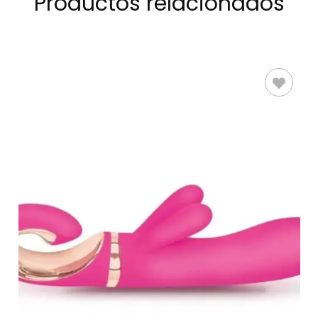
Productos relacionados
AÑADIR AL
CARRITO