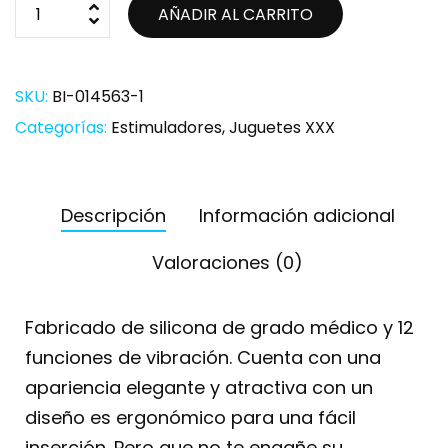
AÑADIR AL CARRITO
SKU:
BI-014563-1
Categorías:
Estimuladores
,
Juguetes XXX
Descripción
Información adicional
Valoraciones (0)
Fabricado de silicona de grado médico y 12
funciones de vibración. Cuenta con una
apariencia elegante y atractiva con un
diseño es ergonómico para una fácil
inserción. Pero que no te engañe su