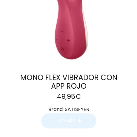
MONO FLEX VIBRADOR CON
APP ROJO
49,95
€
Brand:
SATISFYER
LEER MÁS