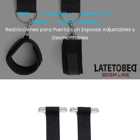
Inicio
Productos
Juguetes XXX
Fetish
BDSM/Ataduras
Restricciones para Puerta con Esposas Adjustables y
Desmontables