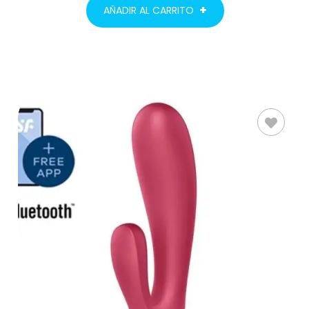
AÑADIR AL CARRITO
LEER MÁS