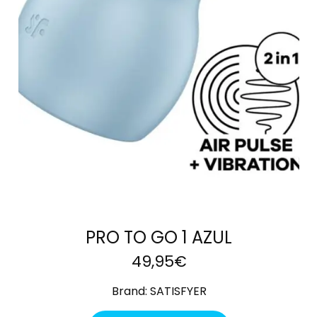
AÑADIR AL
CARRITO
PRO TO GO 1 AZUL
49,95
€
Brand:
SATISFYER