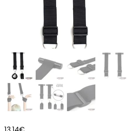
13,14
€