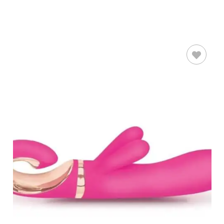
AÑADIR AL
CARRITO