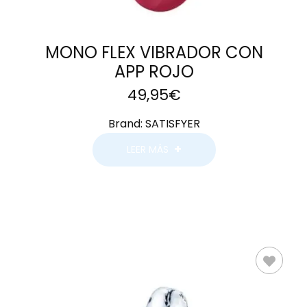
MONO FLEX VIBRADOR CON
APP ROJO
49,95
€
Brand:
SATISFYER
LEER MÁS