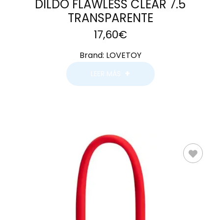
DILDO FLAWLESS CLEAR 7.5
TRANSPARENTE
17,60
€
Brand:
LOVETOY
LEER MÁS