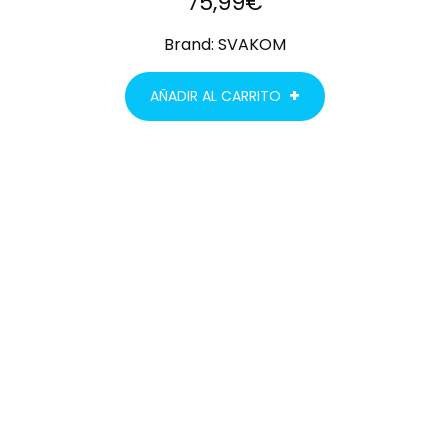
75,99
€
Brand:
SVAKOM
AÑADIR AL CARRITO