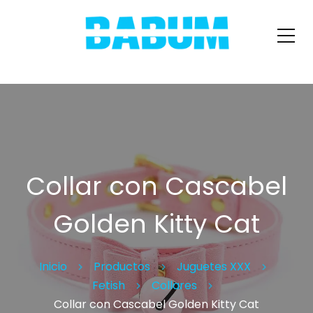
Collar con Cascabel
Golden Kitty Cat
Inicio
Productos
Juguetes XXX
Fetish
Collares
Collar con Cascabel Golden Kitty Cat