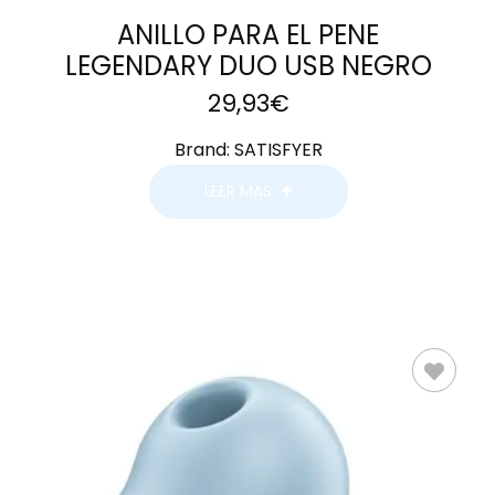
ANILLO PARA EL PENE
LEGENDARY DUO USB NEGRO
29,93
€
Brand:
SATISFYER
LEER MÁS