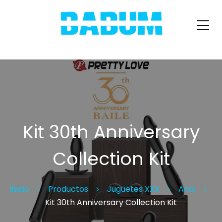
Kit 30th Anniversary
Collection Kit
Inicio
Productos
Juguetes XXX
Anal
Kit 30th Anniversary Collection Kit