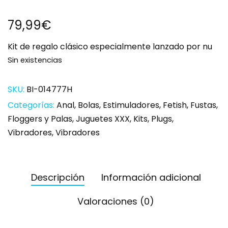
79,99
€
Kit de regalo clásico especialmente lanzado por nu
Sin existencias
SKU:
BI-014777H
Categorías:
Anal
,
Bolas
,
Estimuladores
,
Fetish
,
Fustas
,
Floggers y Palas
,
Juguetes XXX
,
Kits
,
Plugs
,
Vibradores
,
Vibradores
Descripción
Información adicional
Valoraciones (0)