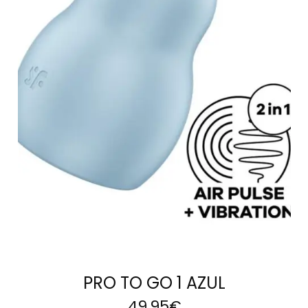
AÑADIR AL
CARRITO
PRO TO GO 1 AZUL
49,95
€