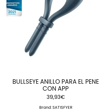
AÑADIR AL
CARRITO
BULLSEYE ANILLO PARA EL PENE
CON APP
39,93
€
Brand:
SATISFYER