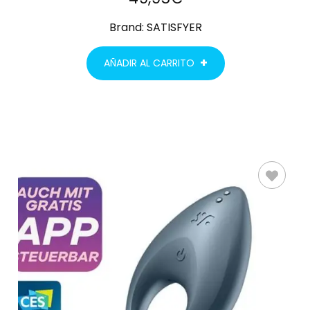
Brand:
SATISFYER
AÑADIR AL CARRITO