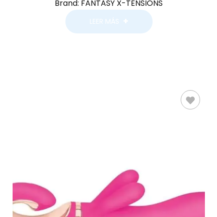
Brand:
FANTASY X-TENSIONS
LEER MÁS
AÑADIR AL
CARRITO