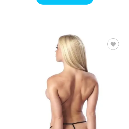
AÑADIR AL
CARRITO