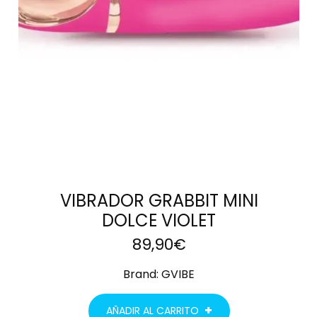
VIBRADOR GRABBIT MINI
DOLCE VIOLET
89,90
€
Brand:
GVIBE
AÑADIR AL CARRITO