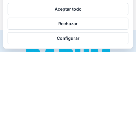
Aceptar todo
Rechazar
Configurar
Creado para los verdaderos «Disfrutones» de la vida.
Tranquil@… no irás al infierno.
Compañía
Productos