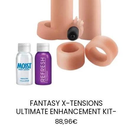
LEER MÁS
FANTASY X-TENSIONS
ULTIMATE ENHANCEMENT KIT-
88,96
€