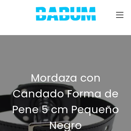
Mordaza con
Candado Forma de
Pene 5 cm Pequeño
Negro