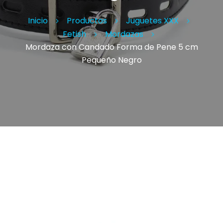
Inicio
Productos
Juguetes XXX
Fetish
Mordazas
Mordaza con Candado Forma de Pene 5 cm
Pequeño Negro