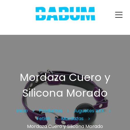
Mordaza Cuero y
Silicona Morado
Inicio
Productos
Juguetes XXX
Fetish
Mordazas
Mordaza Cuero y Silicona Morado