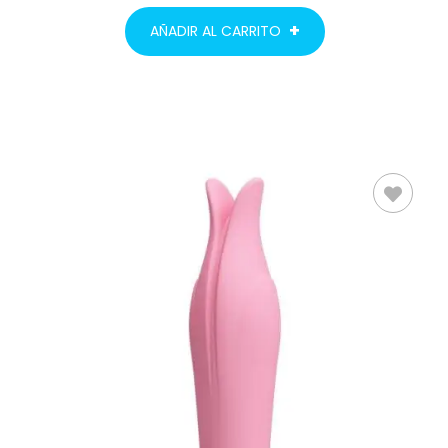
AÑADIR AL CARRITO
AÑADIR AL
CARRITO