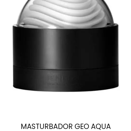
AÑADIR AL
CARRITO
MASTURBADOR GEO AQUA