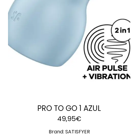
AÑADIR AL
CARRITO
PRO TO GO 1 AZUL
49,95
€
Brand:
SATISFYER