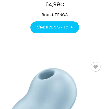
64,99
€
Brand:
TENGA
AÑADIR AL CARRITO