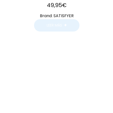
49,95
€
Brand:
SATISFYER
LEER MÁS