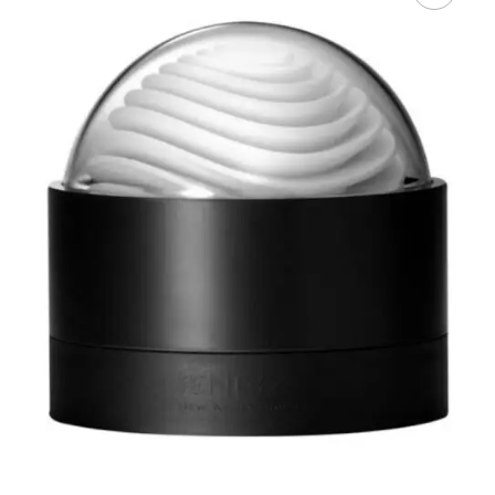
AÑADIR AL
CARRITO