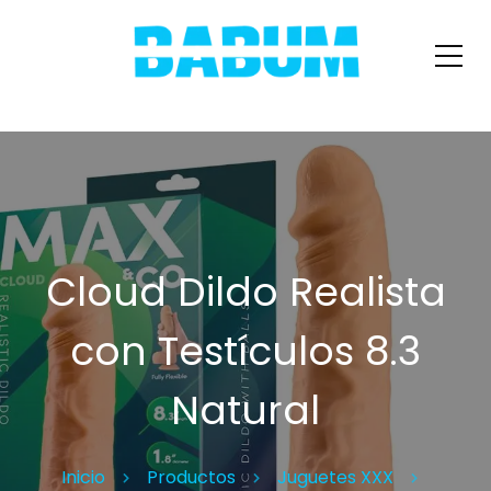
Cloud Dildo Realista
con Testículos 8.3
Natural
Inicio
Productos
Juguetes XXX