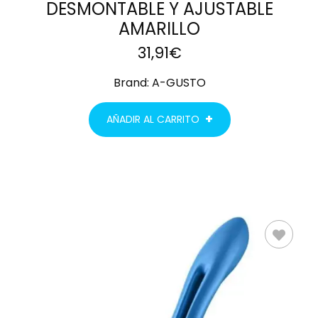
DESMONTABLE Y AJUSTABLE
AMARILLO
31,91
€
Brand:
A-GUSTO
AÑADIR AL CARRITO