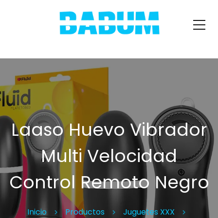
Laaso Huevo Vibrador
Multi Velocidad
Control Remoto Negro
Inicio
Productos
Juguetes XXX