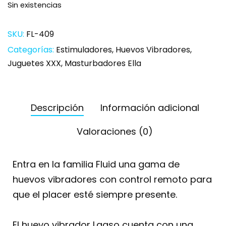
Sin existencias
SKU:
FL-409
Categorías:
Estimuladores
,
Huevos Vibradores
,
Juguetes XXX
,
Masturbadores Ella
Descripción
Información adicional
Valoraciones (0)
Entra en la familia Fluid una gama de
huevos vibradores con control remoto para
que el placer esté siempre presente.
El huevo vibrador Laaso cuenta con una