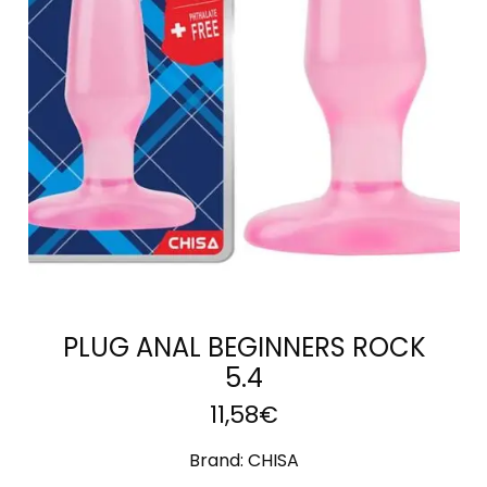
AÑADIR AL
CARRITO
PLUG ANAL BEGINNERS ROCK
5.4
11,58
€
Brand:
CHISA