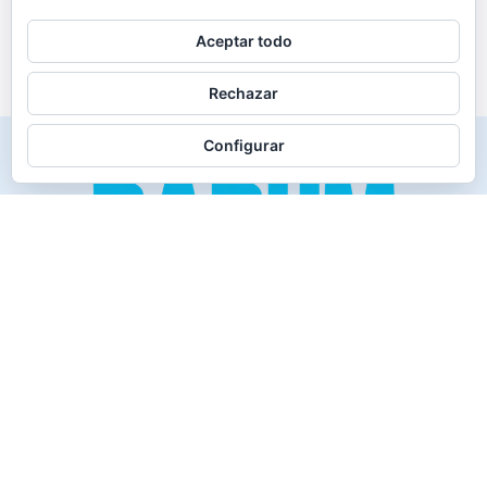
Aceptar todo
Rechazar
Configurar
Creado para los verdaderos «Disfrutones» de la vida.
Tranquil@… no irás al infierno.
Compañía
Productos