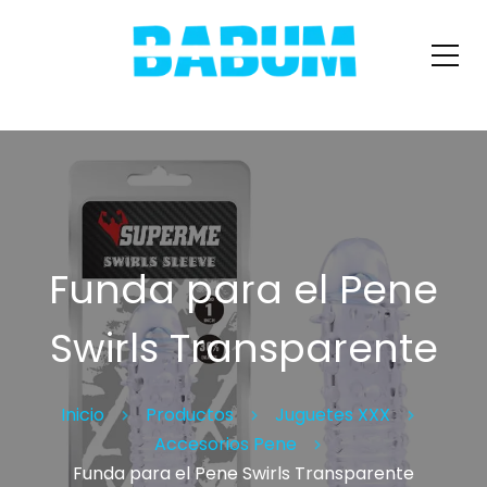
Funda para el Pene
Swirls Transparente
Inicio
Productos
Juguetes XXX
Accesorios Pene
Funda para el Pene Swirls Transparente