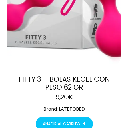
FITTY 3 – BOLAS KEGEL CON
PESO 62 GR
9,20
€
Brand:
LATETOBED
AÑADIR AL CARRITO