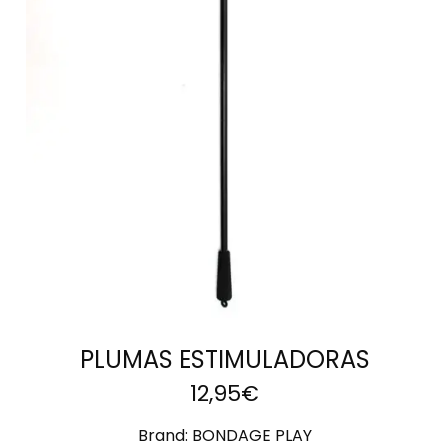
AÑADIR AL
CARRITO
PLUMAS ESTIMULADORAS
12,95
€
Brand:
BONDAGE PLAY