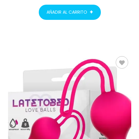
AÑADIR AL CARRITO
AÑADIR AL
CARRITO