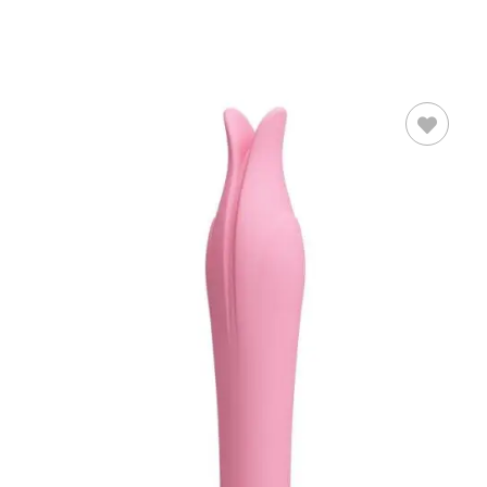
AÑADIR AL
CARRITO