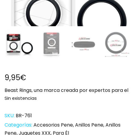
9,95
€
Beast Rings, una marca creada por expertos para el
Sin existencias
SKU:
BR-761
Categorías:
Accesorios Pene
,
Anillos Pene
,
Anillos
Pene
,
Juguetes XXX
,
Para Él