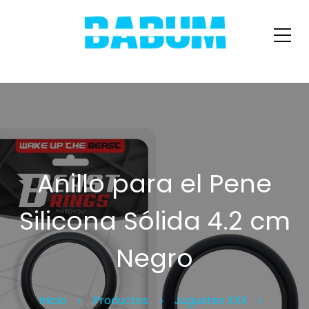
Anillo para el Pene
Silicona Sólida 4.2 cm
Negro
Inicio
Productos
Juguetes XXX