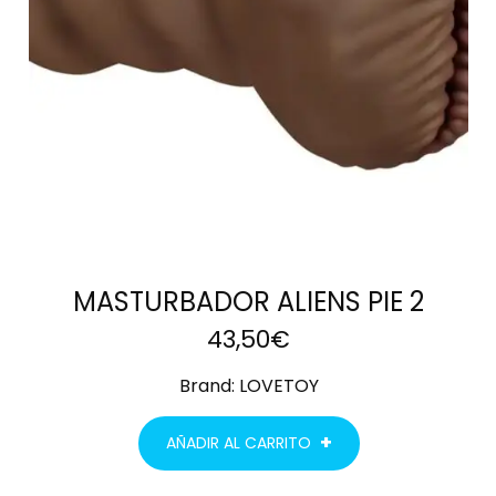
MASTURBADOR ALIENS PIE 2
43,50
€
Brand:
LOVETOY
AÑADIR AL CARRITO