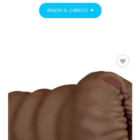
AÑADIR AL CARRITO
AÑADIR AL
CARRITO