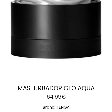
AÑADIR AL
CARRITO
MASTURBADOR GEO AQUA
64,99
€
Brand:
TENGA