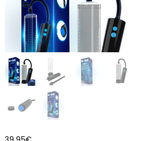
39,95
€