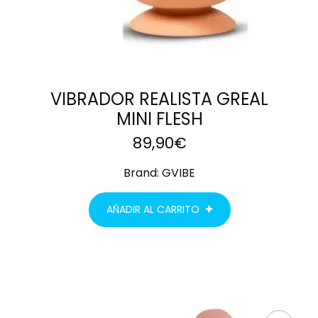
VIBRADOR REALISTA GREAL
MINI FLESH
89,90
€
Brand:
GVIBE
AÑADIR AL CARRITO