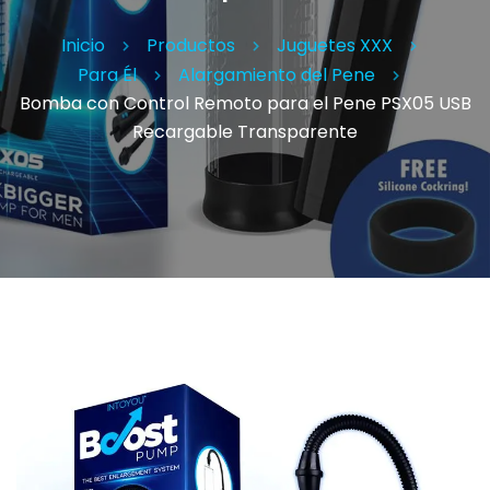
Inicio
Productos
Juguetes XXX
Para Él
Alargamiento del Pene
Bomba con Control Remoto para el Pene PSX05 USB
Recargable Transparente