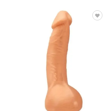
AÑADIR AL
CARRITO