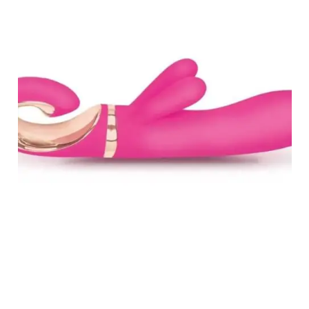
AÑADIR AL
CARRITO