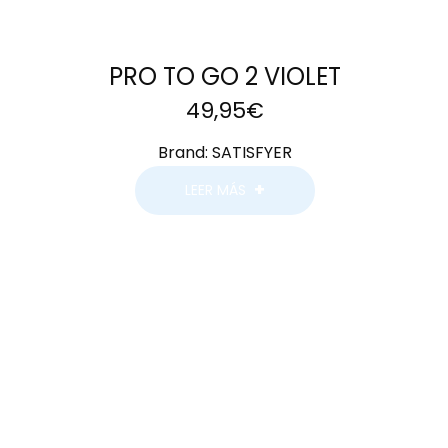
PRO TO GO 2 VIOLET
49,95
€
Brand:
SATISFYER
LEER MÁS