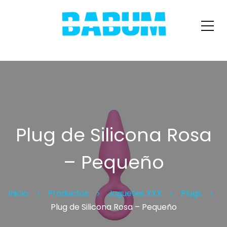
Plug de Silicona Rosa
– Pequeño
Inicio
Productos
Juguetes XXX
Plugs
Plug de Silicona Rosa – Pequeño