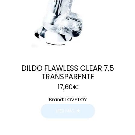
DILDO FLAWLESS CLEAR 7.5
TRANSPARENTE
17,60
€
Brand:
LOVETOY
LEER MÁS