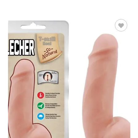
AÑADIR AL
CARRITO