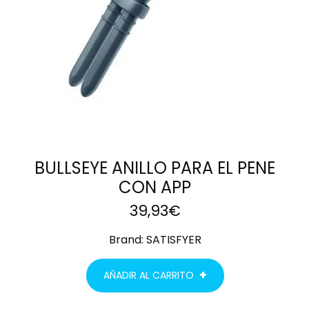
BULLSEYE ANILLO PARA EL PENE
CON APP
39,93
€
Brand:
SATISFYER
AÑADIR AL CARRITO