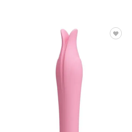
AÑADIR AL
CARRITO