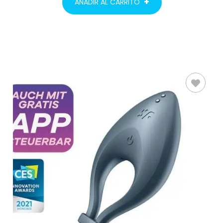
AÑADIR AL CARRITO
AÑADIR AL
CARRITO