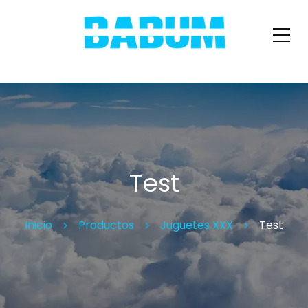
Test
Inicio
Productos
Juguetes XXX
Test