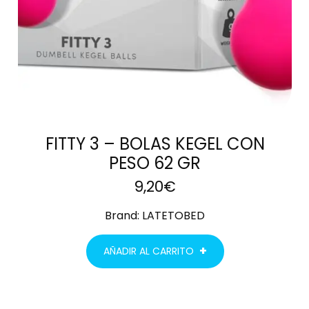
FITTY 3 – BOLAS KEGEL CON
PESO 62 GR
9,20
€
Brand:
LATETOBED
AÑADIR AL CARRITO