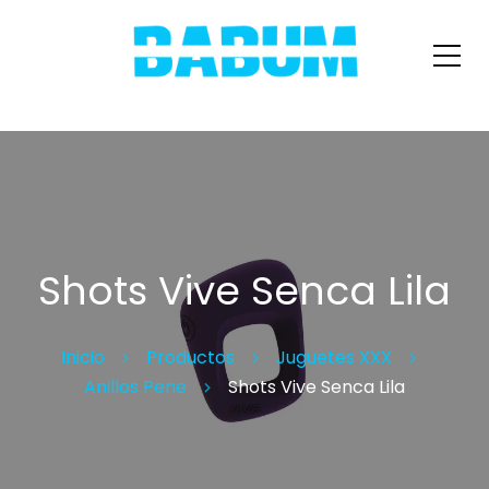
Shots Vive Senca Lila
Inicio
Productos
Juguetes XXX
Anillos Pene
Shots Vive Senca Lila