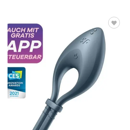
AÑADIR AL
CARRITO