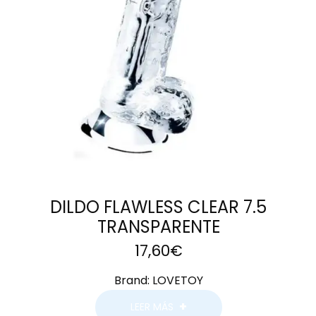
DILDO FLAWLESS CLEAR 7.5
TRANSPARENTE
17,60
€
Brand:
LOVETOY
LEER MÁS