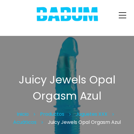
Juicy Jewels Opal
Orgasm Azul
Inicio
Productos
Juguetes XXX
Acuáticos
Juicy Jewels Opal Orgasm Azul