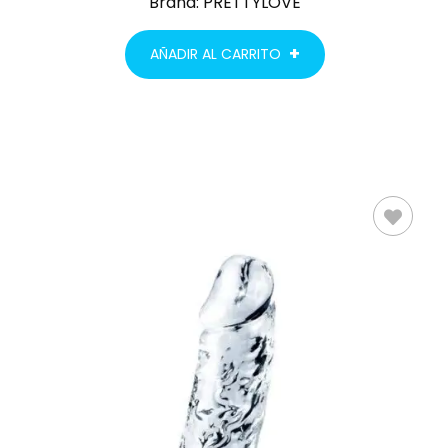
Brand:
PRETTYLOVE
AÑADIR AL CARRITO
LEER MÁS