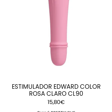
AÑADIR AL
CARRITO
ESTIMULADOR EDWARD COLOR
ROSA CLARO CL90
15,80
€