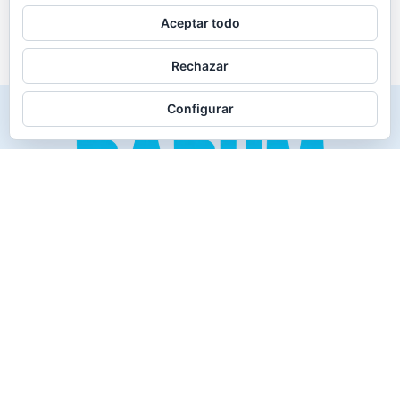
Aceptar todo
Rechazar
Configurar
Creado para los verdaderos «Disfrutones» de la vida.
Tranquil@… no irás al infierno.
Compañía
Productos