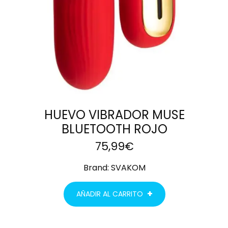
HUEVO VIBRADOR MUSE
BLUETOOTH ROJO
75,99
€
Brand:
SVAKOM
AÑADIR AL CARRITO