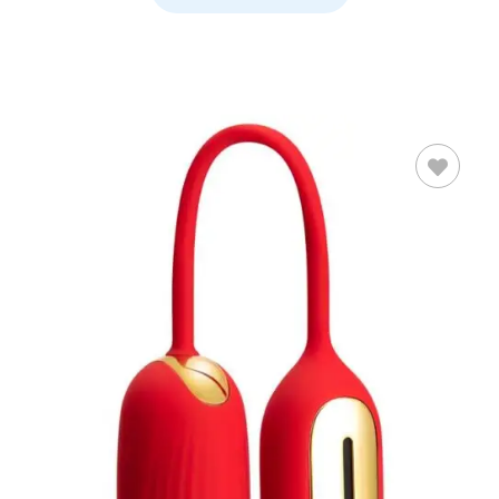
AÑADIR AL
CARRITO