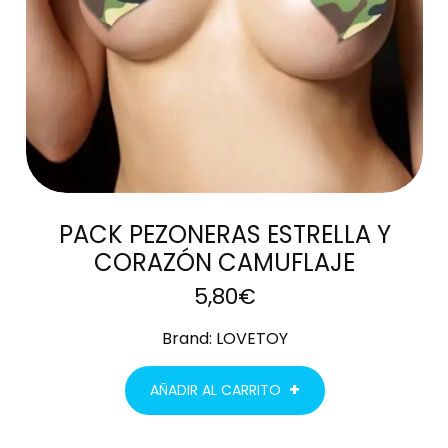
PACK PEZONERAS ESTRELLA Y
CORAZÓN CAMUFLAJE
5,80
€
Brand:
LOVETOY
AÑADIR AL CARRITO