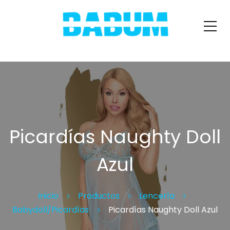
Picardías Naughty Doll
Azul
Inicio
Productos
Lencería
Babydoll/Picardías
Picardías Naughty Doll Azul