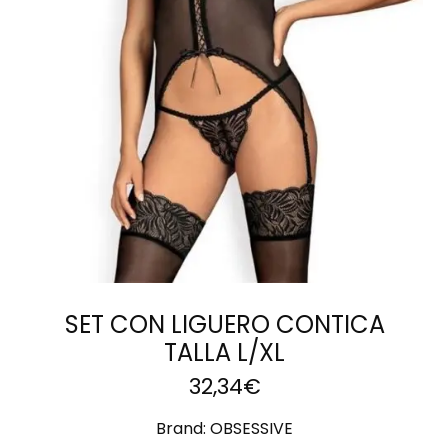
AÑADIR AL
CARRITO
SET CON LIGUERO CONTICA
TALLA L/XL
32,34
€
Brand:
OBSESSIVE