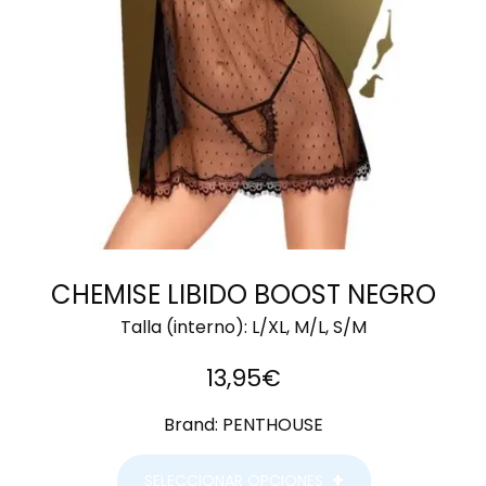
CHEMISE LIBIDO BOOST NEGRO
Talla (interno):
L/XL, M/L, S/M
13,95
€
Brand:
PENTHOUSE
SELECCIONAR OPCIONES