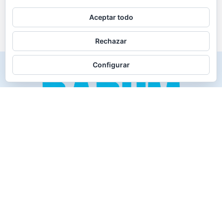
Aceptar todo
Rechazar
Configurar
Creado para los verdaderos «Disfrutones» de la vida.
Tranquil@… no irás al infierno.
Compañía
Productos