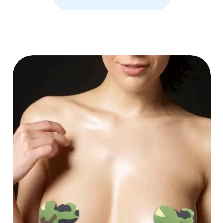
AÑADIR AL
CARRITO