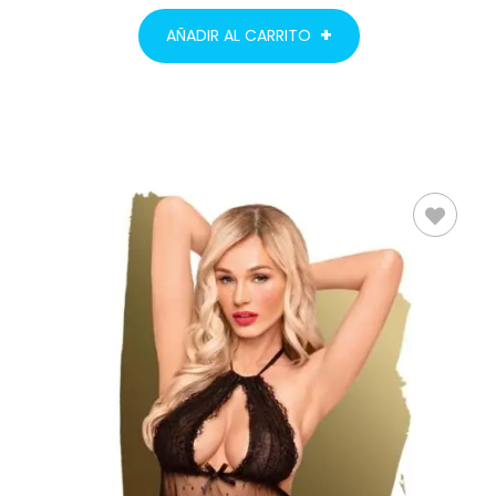
AÑADIR AL CARRITO
SELECCIONAR
OPCIONES