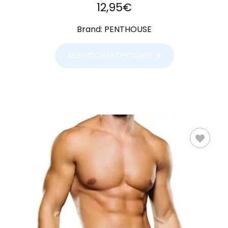
12,95
€
Brand:
PENTHOUSE
SELECCIONAR OPCIONES