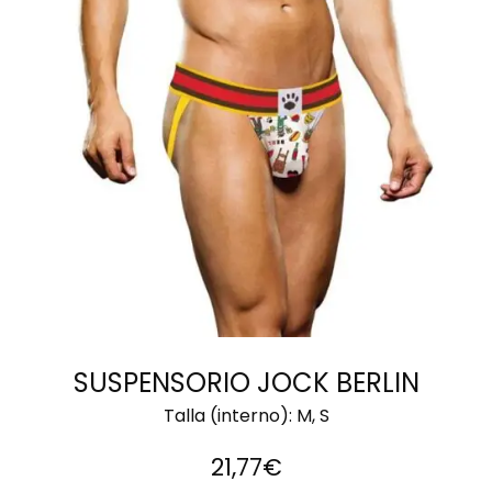
SELECCIONAR
OPCIONES
SUSPENSORIO JOCK BERLIN
Talla (interno):
M, S
21,77
€