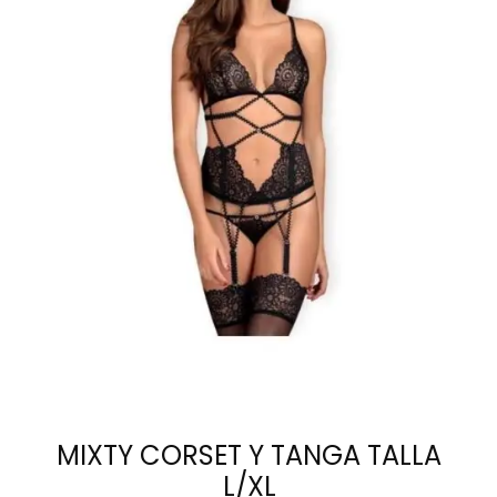
AÑADIR AL
CARRITO
MIXTY CORSET Y TANGA TALLA
L/XL