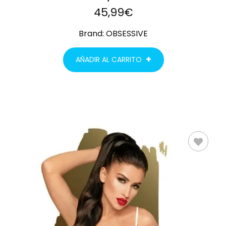
45,99
€
Brand:
OBSESSIVE
AÑADIR AL CARRITO