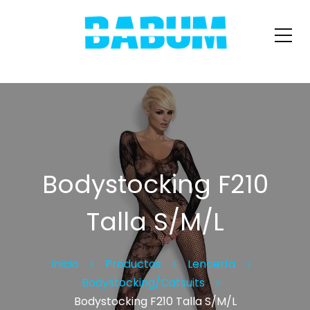
Bodystocking F210
Talla S/M/L
Inicio
Productos
Lencería
Bodystocking/Catsuits
Bodystocking F210 Talla S/M/L