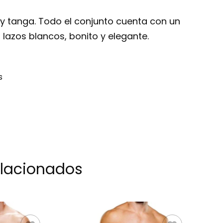
 y tanga. Todo el conjunto cuenta con un
 lazos blancos, bonito y elegante.
s
elacionados