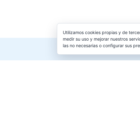
Utilizamos cookies propias y de terce
medir su uso y mejorar nuestros servi
las no necesarias o configurar sus pr
Creado para 
Compañía
Inf
Productos
Jugue