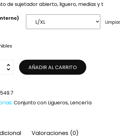
to de sujetador abierto, liguero, medias y t
(interno)
Limpiar
nibles
AÑADIR AL CARRITO
1549.7
orías:
Conjunto con Ligueros
,
Lencería
dicional
Valoraciones (0)