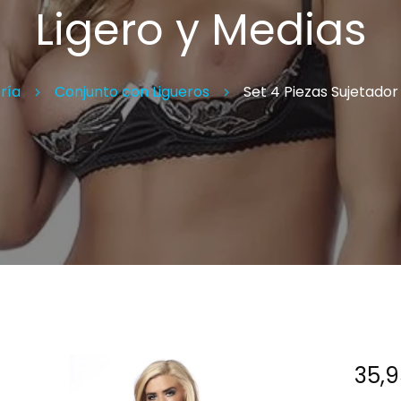
Ligero y Medias
Espe
ría
Conjunto con Ligueros
Set 4 Piezas Sujetador
35,