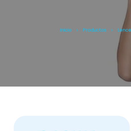
Inicio
Productos
Lence