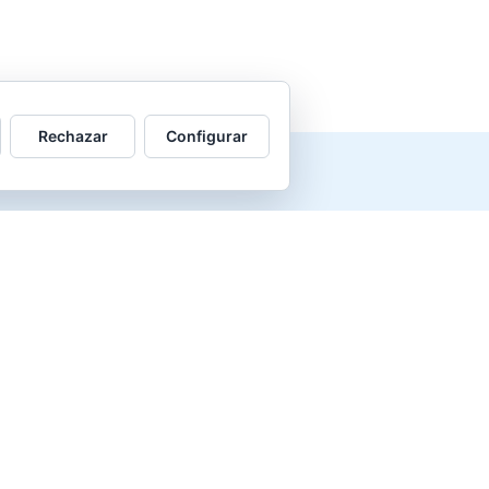
Rechazar
Configurar
 al infierno.
Métodos de pago