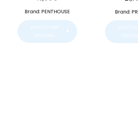
Brand:
PENTHOUSE
Brand:
P
SELECCIONAR
SELECCI
OPCIONES
OPCION