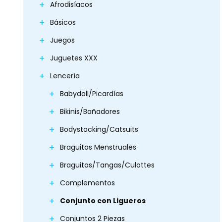
Afrodisíacos
Básicos
Juegos
Juguetes XXX
Lencería
Babydoll/Picardías
Bikinis/Bañadores
Bodystocking/Catsuits
Braguitas Menstruales
Braguitas/Tangas/Culottes
Complementos
Conjunto con Ligueros
Conjuntos 2 Piezas