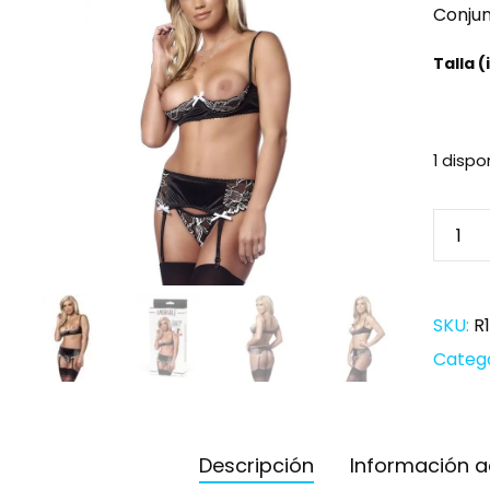
Conjun
Talla 
1 dispo
SKU:
R
Categ
Descripción
Información a