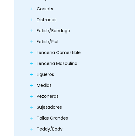
Corsets
Disfraces
Fetish/Bondage
Fetish/Piel
Lencería Comestible
Lencería Masculina
Ligueros
Medias
Pezoneras
Sujetadores
Tallas Grandes
Teddy/Body