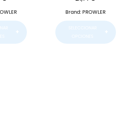
ROWLER
Brand:
PROWLER
ONAR
SELECCIONAR
ES
OPCIONES