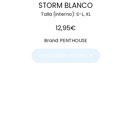
STORM BLANCO
Talla (interno):
S-L, XL
12,95
€
Brand:
PENTHOUSE
SELECCIONAR OPCIONES