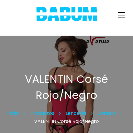
VALENTIN Corsé
Rojo/Negro
Inicio
Productos
Lencería
Corsets
VALENTIN Corsé Rojo/Negro