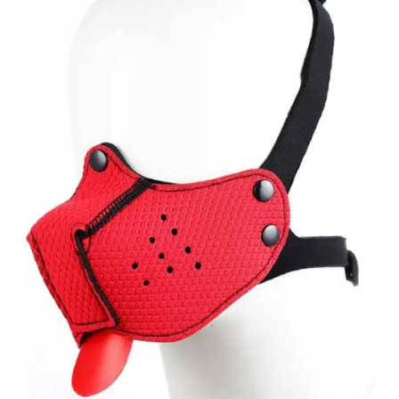
AÑADIR AL
CARRITO