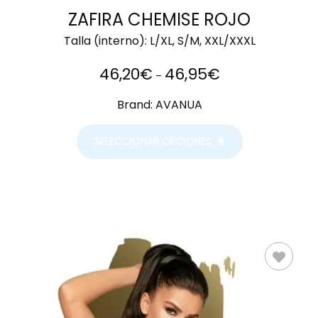
ZAFIRA CHEMISE ROJO
Talla (interno):
L/XL, S/M, XXL/XXXL
46,20
€
46,95
€
–
Brand:
AVANUA
SELECCIONAR OPCIONES