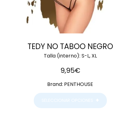
TEDY NO TABOO NEGRO
Talla (interno):
S-L, XL
9,95
€
Brand:
PENTHOUSE
SELECCIONAR OPCIONES