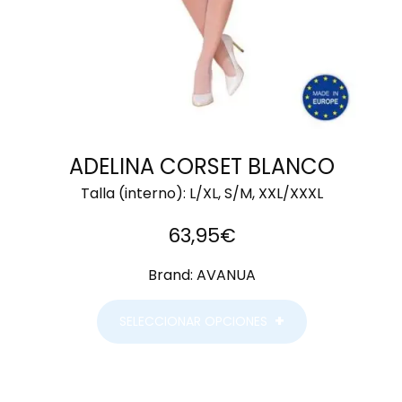
ADELINA CORSET BLANCO
Talla (interno):
L/XL, S/M, XXL/XXXL
63,95
€
Brand:
AVANUA
SELECCIONAR OPCIONES