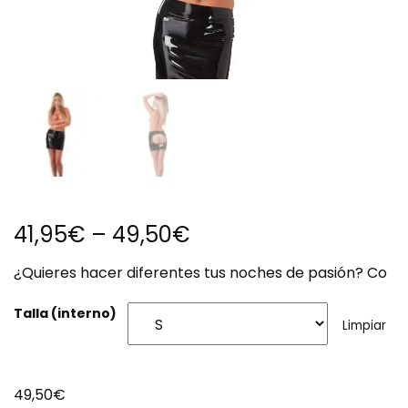
41,95
€
–
49,50
€
¿Quieres hacer diferentes tus noches de pasión? Co
Talla (interno)
Limpiar
49,50
€