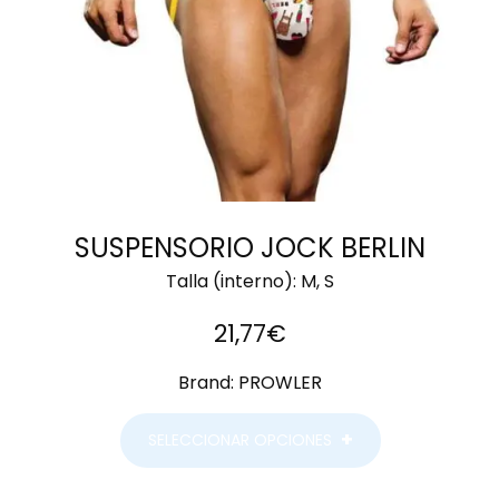
SUSPENSORIO JOCK BERLIN
Talla (interno):
M, S
21,77
€
Brand:
PROWLER
SELECCIONAR OPCIONES