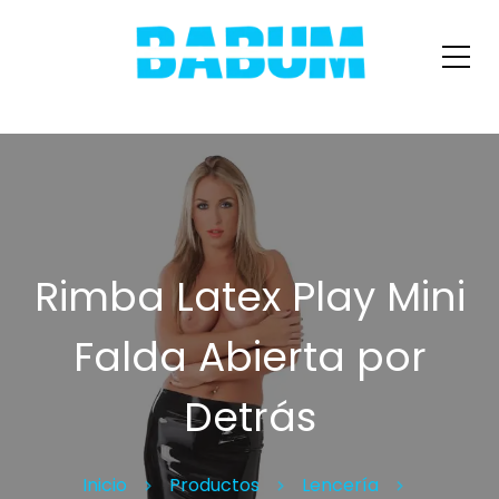
Rimba Latex Play Mini
Falda Abierta por
Detrás
Inicio
Productos
Lencería