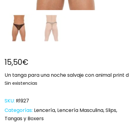
15,50
€
Un tanga para una noche salvaje con animal print d
Sin existencias
SKU:
R1927
Categorías:
Lencería
,
Lencería Masculina
,
Slips
,
Tangas y Boxers