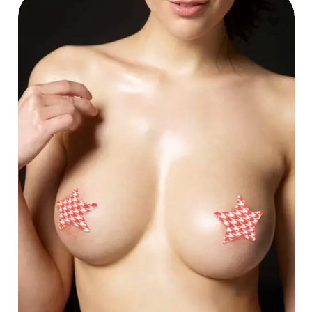
AÑADIR AL
CARRITO