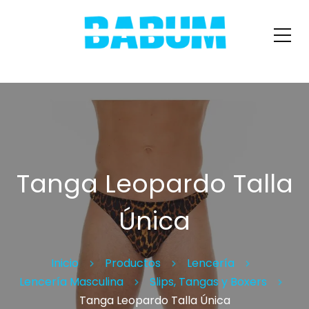
Tanga Leopardo Talla
Única
Inicio
Productos
Lencería
Lencería Masculina
Slips, Tangas y Boxers
Tanga Leopardo Talla Única