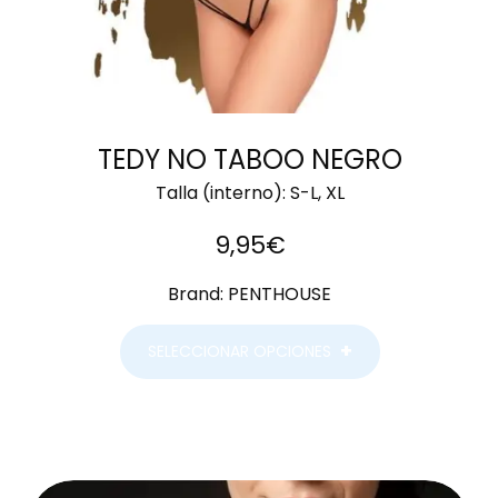
TEDY NO TABOO NEGRO
Talla (interno):
S-L, XL
9,95
€
Brand:
PENTHOUSE
SELECCIONAR OPCIONES