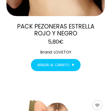
PACK PEZONERAS ESTRELLA
ROJO Y NEGRO
5,80
€
Brand:
LOVETOY
AÑADIR AL CARRITO