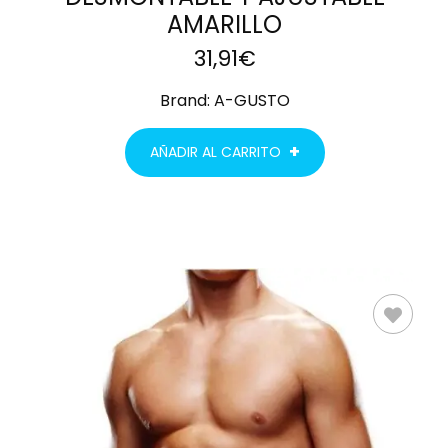
AMARILLO
31,91
€
Brand:
A-GUSTO
AÑADIR AL CARRITO