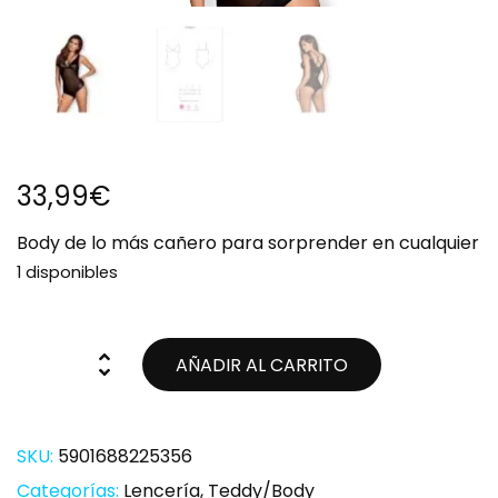
33,99
€
Body de lo más cañero para sorprender en cualquier
1 disponibles
AÑADIR AL CARRITO
SKU:
5901688225356
Categorías:
Lencería
,
Teddy/Body