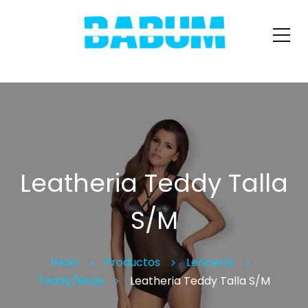
Leatheria Teddy Talla
S/M
Inicio
Productos
Lencería
Teddy/Body
Leatheria Teddy Talla S/M