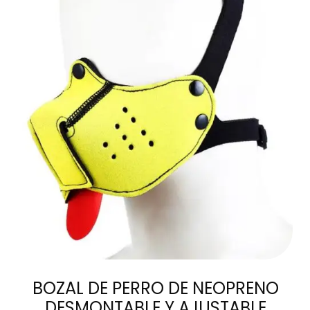
AÑADIR AL
CARRITO
BOZAL DE PERRO DE NEOPRENO
DESMONTABLE Y AJUSTABLE