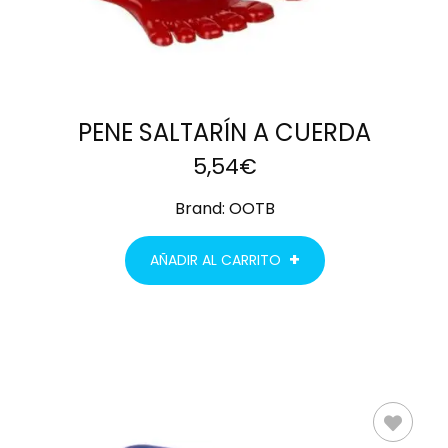
PENE SALTARÍN A CUERDA
5,54
€
Brand:
OOTB
AÑADIR AL CARRITO