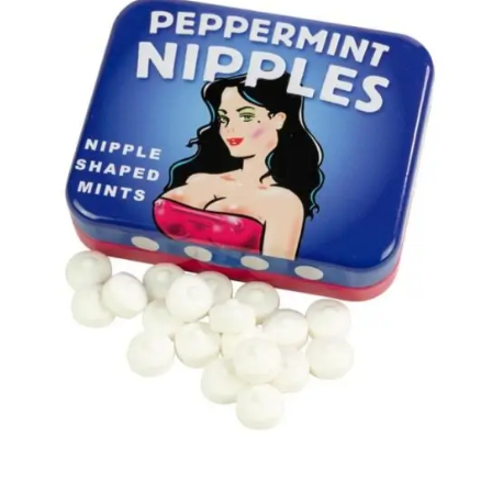
AÑADIR AL
CARRITO