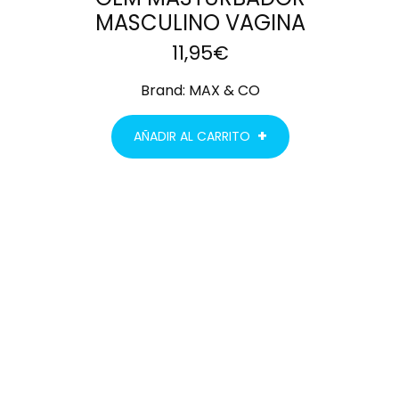
MASCULINO VAGINA
11,95
€
Brand:
MAX & CO
AÑADIR AL CARRITO