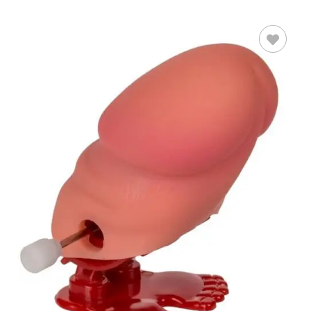
AÑADIR AL
CARRITO