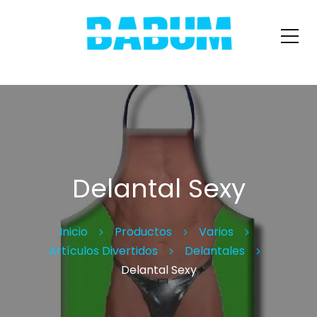
Delantal Sexy
Inicio
Productos
Varios
Artículos Divertidos
Delantales
Delantal Sexy