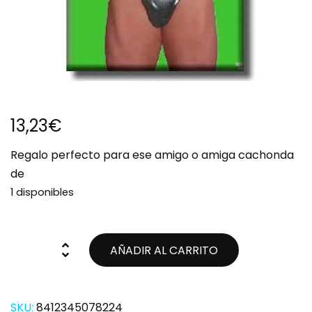
13,23
€
Regalo perfecto para ese amigo o amiga cachonda
de
1 disponibles
AÑADIR AL CARRITO
SKU:
8412345078224