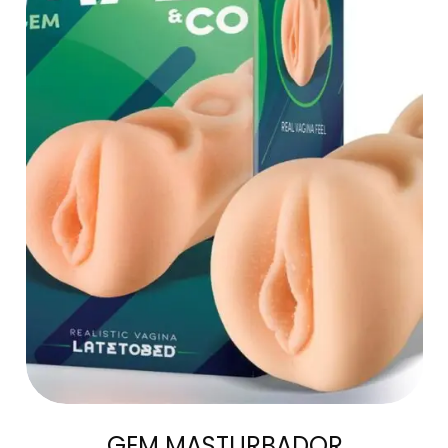
AÑADIR AL
CARRITO
GEM MASTURBADOR