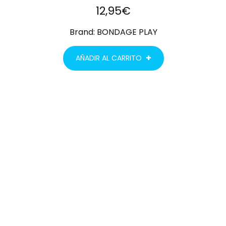
12,95
€
Brand:
BONDAGE PLAY
AÑADIR AL CARRITO