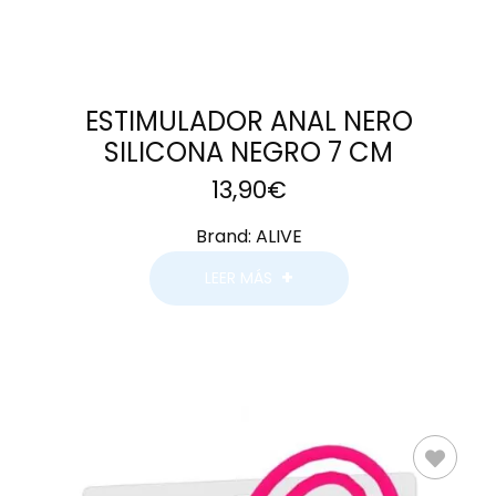
ESTIMULADOR ANAL NERO
SILICONA NEGRO 7 CM
13,90
€
Brand:
ALIVE
LEER MÁS