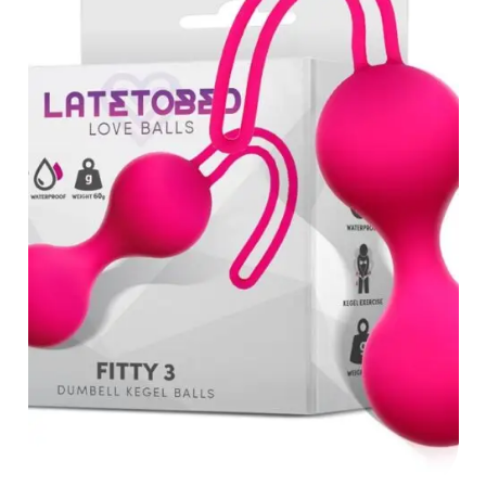
AÑADIR AL
CARRITO