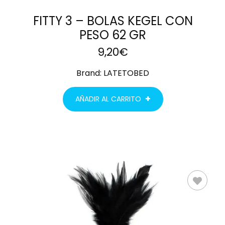
FITTY 3 – BOLAS KEGEL CON
PESO 62 GR
9,20
€
Brand:
LATETOBED
AÑADIR AL CARRITO