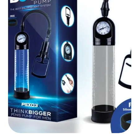
AÑADIR AL
CARRITO