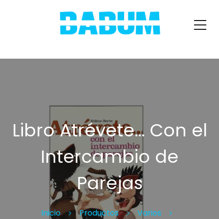
Libro Atrévete… Con el
Intercambio de
Parejas
Inicio
Productos
Varios