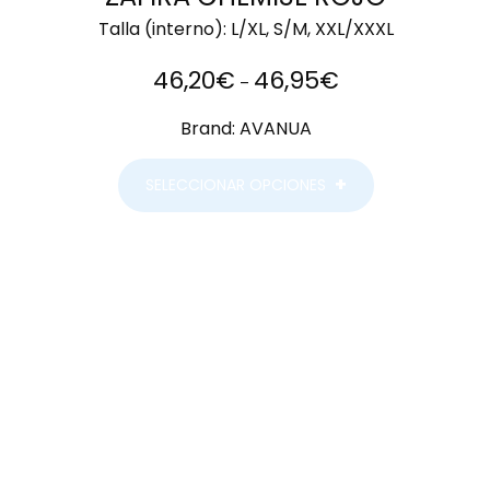
Talla (interno):
L/XL, S/M, XXL/XXXL
46,20
€
46,95
€
–
Brand:
AVANUA
SELECCIONAR OPCIONES