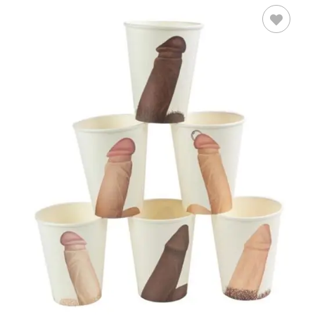
AÑADIR AL
CARRITO