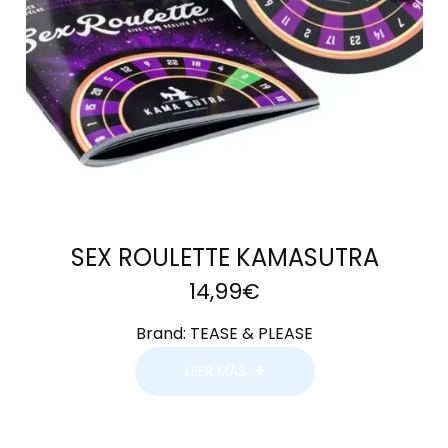
SEX ROULETTE KAMASUTRA
14,99
€
Brand:
TEASE & PLEASE
LEER MÁS