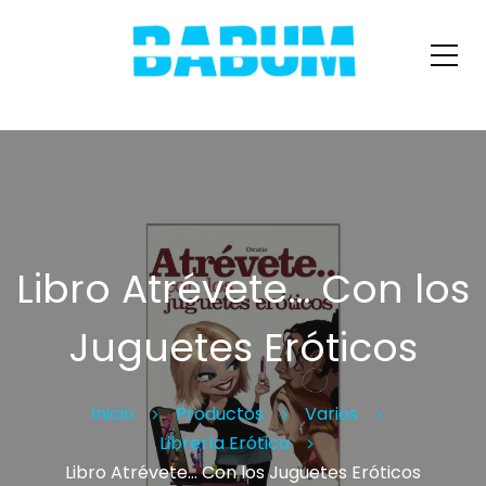
Libro Atrévete… Con los
Juguetes Eróticos
Inicio
Productos
Varios
Librería Erótica
Libro Atrévete… Con los Juguetes Eróticos