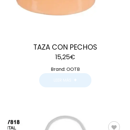
TAZA CON PECHOS
15,25
€
Brand:
OOTB
LEER MÁS