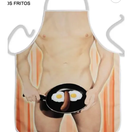
AÑADIR AL
CARRITO