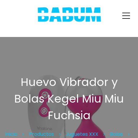
Huevo Vibrador y
Bolas Kegel Miu Miu
Fuchsia
Inicio
Productos
Juguetes XXX
Bolas