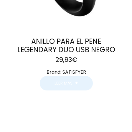
ANILLO PARA EL PENE
LEGENDARY DUO USB NEGRO
29,93
€
Brand:
SATISFYER
LEER MÁS