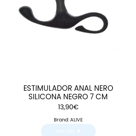
ESTIMULADOR ANAL NERO
SILICONA NEGRO 7 CM
13,90
€
Brand:
ALIVE
LEER MÁS