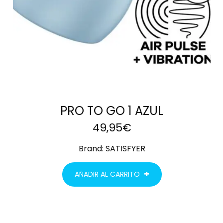
PRO TO GO 1 AZUL
49,95
€
Brand:
SATISFYER
AÑADIR AL CARRITO