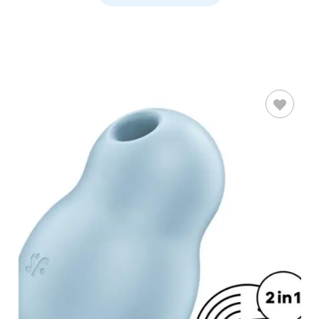
AÑADIR AL
CARRITO